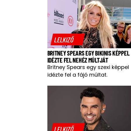
LELKIZŐ
BRITNEY SPEARS EGY BIKINIS KÉPPEL
IDÉZTE FEL NEHÉZ MÚLTJÁT
Britney Spears egy szexi képpel
idézte fel a fájó múltat.
LELKIZŐ