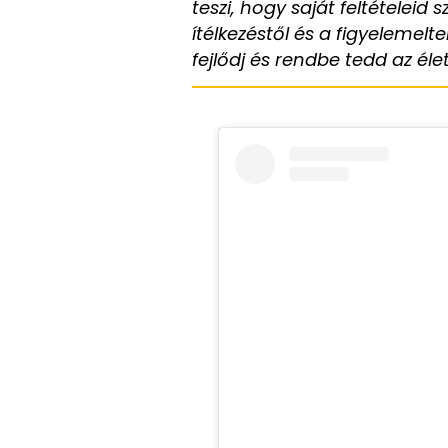
teszi, hogy saját feltételeid s
ítélkezéstől és a figyelemelte
fejlődj és rendbe tedd az él