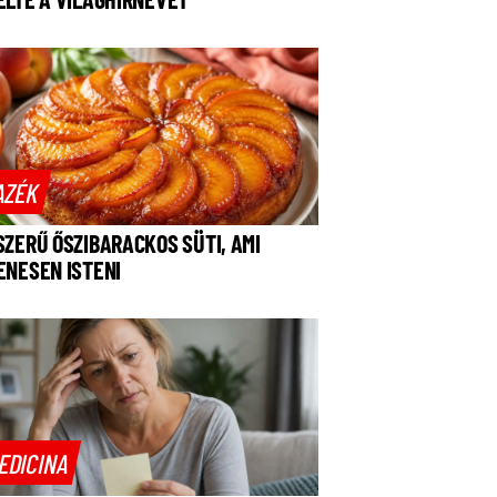
AZÉK
SZERŰ ŐSZIBARACKOS SÜTI, AMI
ENESEN ISTENI
EDICINA