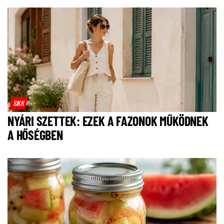
SIKK
NYÁRI SZETTEK: EZEK A FAZONOK MŰKÖDNEK
A HŐSÉGBEN