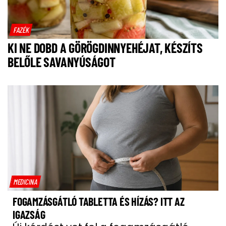
FAZÉK
KI NE DOBD A GÖRÖGDINNYEHÉJAT, KÉSZÍTS
BELŐLE SAVANYÚSÁGOT
MEDICINA
FOGAMZÁSGÁTLÓ TABLETTA ÉS HÍZÁS? ITT AZ
IGAZSÁG