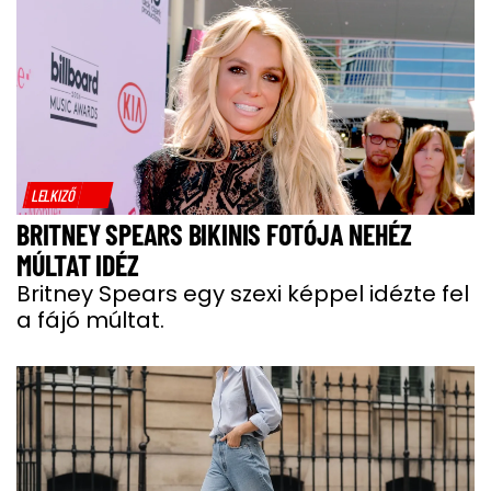
LELKIZŐ
BRITNEY SPEARS BIKINIS FOTÓJA NEHÉZ
MÚLTAT IDÉZ
Britney Spears egy szexi képpel idézte fel
a fájó múltat.