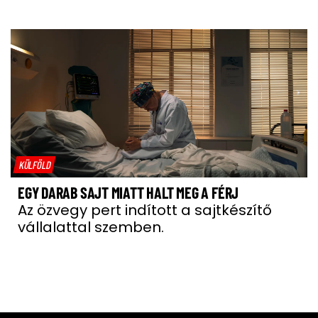
KÜLFÖLD
EGY DARAB SAJT MIATT HALT MEG A FÉRJ
Az özvegy pert indított a sajtkészítő
vállalattal szemben.