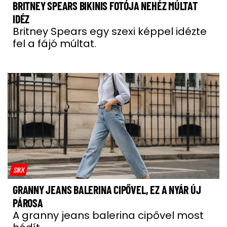
BRITNEY SPEARS BIKINIS FOTÓJA NEHÉZ MÚLTAT
IDÉZ
Britney Spears egy szexi képpel idézte
fel a fájó múltat.
SIKK
GRANNY JEANS BALERINA CIPŐVEL, EZ A NYÁR ÚJ
PÁROSA
A granny jeans balerina cipővel most