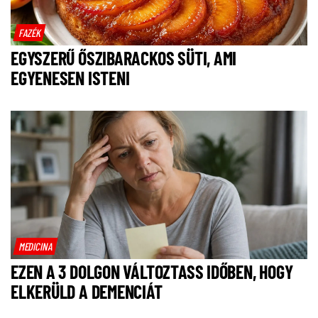
FAZÉK
EGYSZERŰ ŐSZIBARACKOS SÜTI, AMI
EGYENESEN ISTENI
MEDICINA
EZEN A 3 DOLGON VÁLTOZTASS IDŐBEN, HOGY
ELKERÜLD A DEMENCIÁT