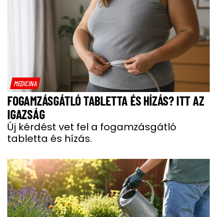
MEDICINA
FOGAMZÁSGÁTLÓ TABLETTA ÉS HÍZÁS? ITT AZ
IGAZSÁG
Új kérdést vet fel a fogamzásgátló
tabletta és hízás.