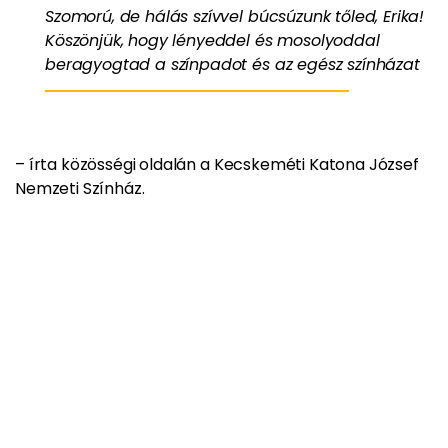
Szomorú, de hálás szívvel búcsúzunk tőled, Erika!
Köszönjük, hogy lényeddel és mosolyoddal
beragyogtad a színpadot és az egész színházat
– írta közösségi oldalán a Kecskeméti Katona József
Nemzeti Színház.