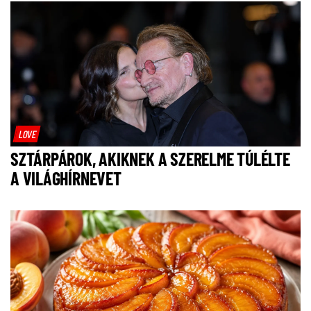
LOVE
SZTÁRPÁROK, AKIKNEK A SZERELME TÚLÉLTE
A VILÁGHÍRNEVET