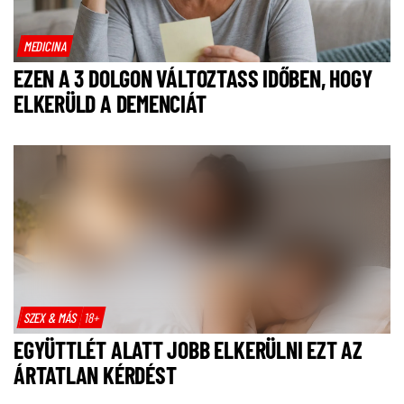
MEDICINA
EZEN A 3 DOLGON VÁLTOZTASS IDŐBEN, HOGY
ELKERÜLD A DEMENCIÁT
SZEX & MÁS
18+
EGYÜTTLÉT ALATT JOBB ELKERÜLNI EZT AZ
ÁRTATLAN KÉRDÉST