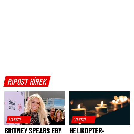
RIPOST HÍREK
LELKIZŐ
LELKIZŐ
BRITNEY SPEARS EGY
HELIKOPTER-