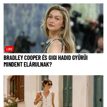
LOVE
BRADLEY COOPER ÉS GIGI HADID GYŰRŰI
MINDENT ELÁRULNAK?