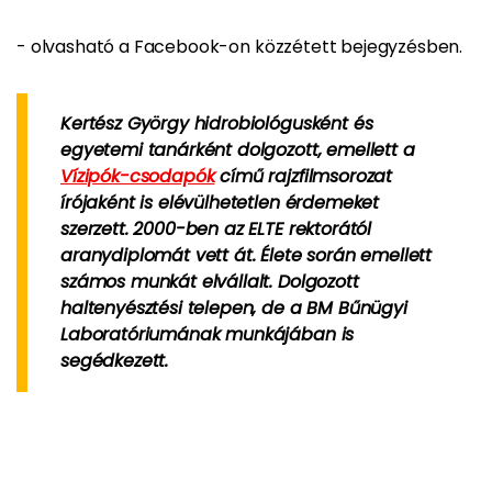
- olvasható a Facebook-on közzétett bejegyzésben.
Kertész György
hidrobiológusként és
egyetemi tanárként dolgozott, emellett a
Vízipók-csodapók
című rajzfilmsorozat
írójaként is elévülhetetlen érdemeket
szerzett. 2000-ben az ELTE rektorától
aranydiplomát vett át. Élete során emellett
számos munkát elvállalt. Dolgozott
haltenyésztési telepen, de a BM Bűnügyi
Laboratóriumának munkájában is
segédkezett.