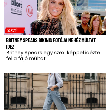
LELKIZŐ
BRITNEY SPEARS BIKINIS FOTÓJA NEHÉZ MÚLTAT
IDÉZ
Britney Spears egy szexi képpel idézte
fel a fájó múltat.