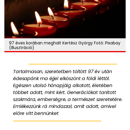
97 éves korában meghalt Kertész György Fotó: Pixabay
(Illusztráció)
Tartalmasan, szeretetben töltött 97 év után
édesapánk ma éjjel elköszönt a földi léttől.
Egészen utolsó hónapjáig alkotott, életében
többet adott, mint kért. Generációkat tanított
szakmára, emberségre, a természet szeretetére.
Emlékezzünk rá mindazzal, amit adott, amivel
előre vitt bennünket