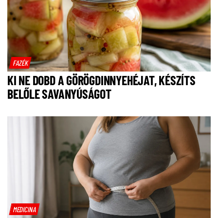
FAZÉK
KI NE DOBD A GÖRÖGDINNYEHÉJAT, KÉSZÍTS
BELŐLE SAVANYÚSÁGOT
MEDICINA