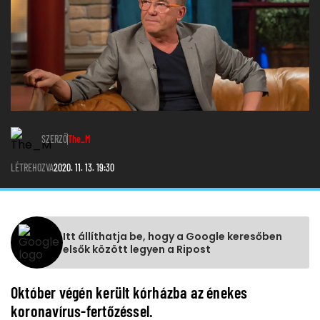
SZERZŐ
The_M
LÉTREHOZVA
2020. 11. 13. 19:30
Itt állíthatja be, hogy a Google keresőben
elsők között legyen a Ripost
Október végén került kórházba az énekes
koronavírus-fertőzéssel.