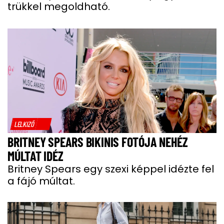
trükkel megoldható.
LELKIZŐ
BRITNEY SPEARS BIKINIS FOTÓJA NEHÉZ
MÚLTAT IDÉZ
Britney Spears egy szexi képpel idézte fel
a fájó múltat.