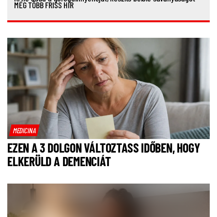
MÉG TÖBB FRISS HÍR
MEDICINA
EZEN A 3 DOLGON VÁLTOZTASS IDŐBEN, HOGY
ELKERÜLD A DEMENCIÁT