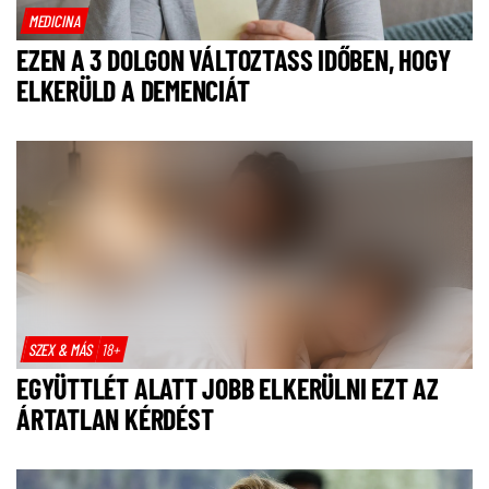
MEDICINA
EZEN A 3 DOLGON VÁLTOZTASS IDŐBEN, HOGY
ELKERÜLD A DEMENCIÁT
SZEX & MÁS
18+
EGYÜTTLÉT ALATT JOBB ELKERÜLNI EZT AZ
ÁRTATLAN KÉRDÉST