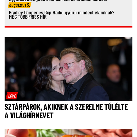
augusztus 5.
Bradley Cooper és Gigi Hadid gyűrűi mindent elárulnak?
MÉG TÖBB FRISS HÍR
LOVE
SZTÁRPÁROK, AKIKNEK A SZERELME TÚLÉLTE
A VILÁGHÍRNEVET