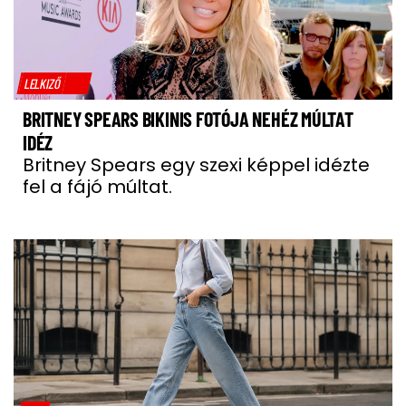
LELKIZŐ
BRITNEY SPEARS BIKINIS FOTÓJA NEHÉZ MÚLTAT
IDÉZ
Britney Spears egy szexi képpel idézte
fel a fájó múltat.