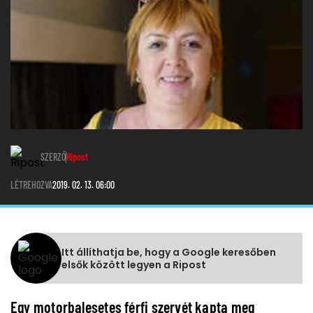
SZERZŐ
Ripost
LÉTREHOZVA
2019. 02. 13. 06:00
Itt állíthatja be, hogy a Google keresőben
elsők között legyen a Ripost
Egy motorbalesetes férfi szervét kapta meg