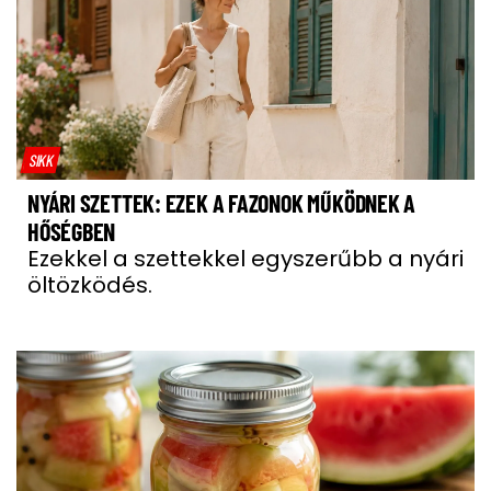
SIKK
NYÁRI SZETTEK: EZEK A FAZONOK MŰKÖDNEK A
HŐSÉGBEN
Ezekkel a szettekkel egyszerűbb a nyári
öltözködés.