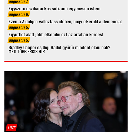
augusztus 7.
Egyszerű őszibarackos süti, ami egyenesen isteni
augusztus 6.
Ezen a 3 dolgon változtass időben, hogy elkerüld a demenciát
augusztus 5.
Együttlét alatt jobb elkerülni ezt az ártatlan kérdést
augusztus 5.
Bradley Cooper és Gigi Hadid gyűrűi mindent elárulnak?
MÉG TÖBB FRISS HÍR
LOVE