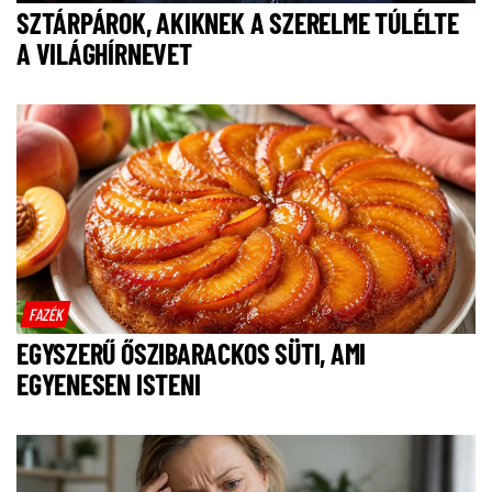
SZTÁRPÁROK, AKIKNEK A SZERELME TÚLÉLTE
A VILÁGHÍRNEVET
FAZÉK
EGYSZERŰ ŐSZIBARACKOS SÜTI, AMI
EGYENESEN ISTENI