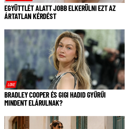
EGYÜTTLÉT ALATT JOBB ELKERÜLNI EZT AZ
ÁRTATLAN KÉRDÉST
LOVE
BRADLEY COOPER ÉS GIGI HADID GYŰRŰI
MINDENT ELÁRULNAK?