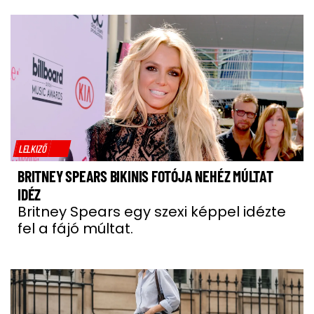
LELKIZŐ
BRITNEY SPEARS BIKINIS FOTÓJA NEHÉZ MÚLTAT
IDÉZ
Britney Spears egy szexi képpel idézte
fel a fájó múltat.