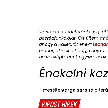
"Jánoson a zeneterápia segített.
beszédfunkcióját. Ott ültem az 
ahogy a Halleluját énekli
Leonar
ember, akinek a hangja egykor 
beszédképtelenül, egyszer csak
Énekelni ke
– mesélte
Varga Sarolta
a terá
RIPOST HÍREK