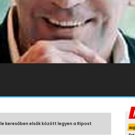
gle keresőben elsők között legyen a Ripost
aug
Szt