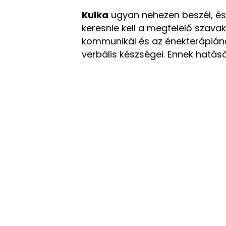
Kulka
ugyan nehezen beszél, é
keresnie kell a megfelelő szava
kommunikál és az énekterápián
verbális készségei.
Ennek hatás