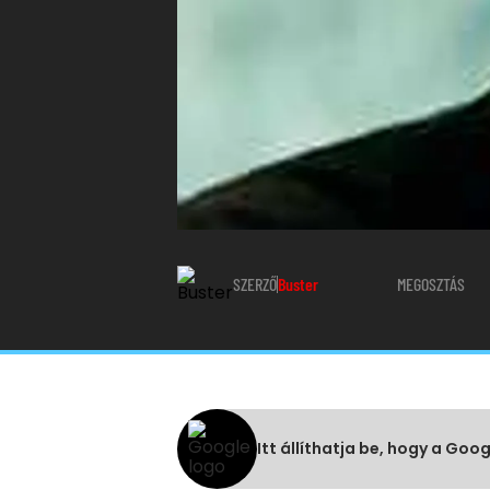
SZERZŐ
Buster
MEGOSZTÁS
Itt állíthatja be, hogy a Goo