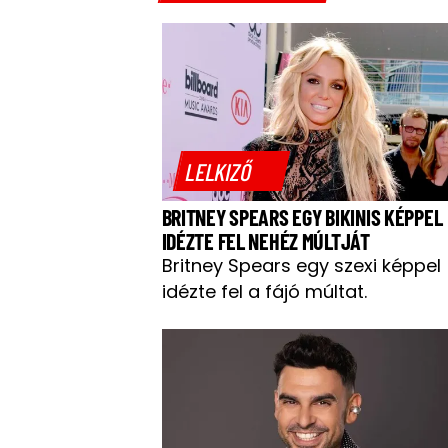
LELKIZŐ
BRITNEY SPEARS EGY BIKINIS KÉPPEL
IDÉZTE FEL NEHÉZ MÚLTJÁT
Britney Spears egy szexi képpel
idézte fel a fájó múltat.