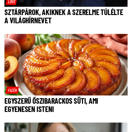
LOVE
SZTÁRPÁROK, AKIKNEK A SZERELME TÚLÉLTE
A VILÁGHÍRNEVET
FAZÉK
EGYSZERŰ ŐSZIBARACKOS SÜTI, AMI
EGYENESEN ISTENI