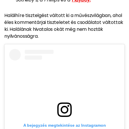
Halálhíre tisztelgést váltott ki a művészvilágban, ahol
éles kommentárjai tiszteletet és csodálatot váltottak
ki. Halálának hivatalos okát még nem hozták
nyilvánosságra.
A bejegyzés megtekintése az Instagramon