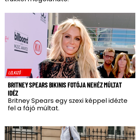
LELKIZŐ
BRITNEY SPEARS BIKINIS FOTÓJA NEHÉZ MÚLTAT
IDÉZ
Britney Spears egy szexi képpel idézte
fel a fájó múltat.