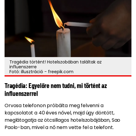
Tragédia történt! Hotelszobában találtak az
influenszerre
Fotó: illusztráció - freepik.com
Tragédia: Egyelőre nem tudni, mi történt az
influenszerrel
Orvosa telefonon próbálta meg felvenni a
kapcsolatot a 40 éves nővel, majd úgy döntött,
meglátogatja az ötcsillagos hotelszobájában, Sao
Paolo-ban, mivel a nő nem vette fel a telefont.