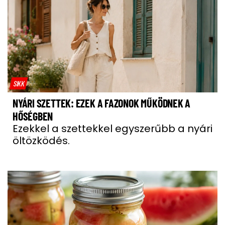
SIKK
NYÁRI SZETTEK: EZEK A FAZONOK MŰKÖDNEK A
HŐSÉGBEN
Ezekkel a szettekkel egyszerűbb a nyári
öltözködés.