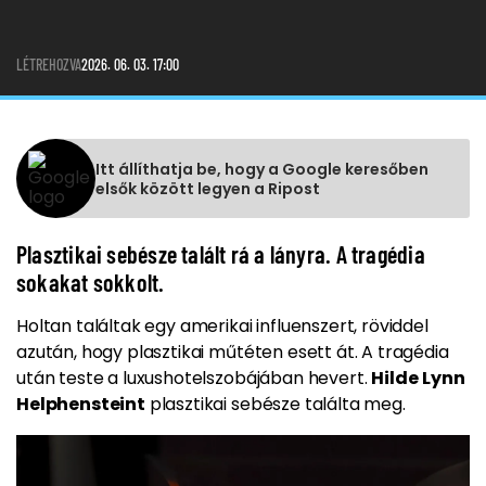
LÉTREHOZVA
2026. 06. 03. 17:00
Itt állíthatja be, hogy a Google keresőben
elsők között legyen a Ripost
Plasztikai sebésze talált rá a lányra. A tragédia
sokakat sokkolt.
Holtan találtak egy amerikai influenszert, röviddel
azután, hogy plasztikai műtéten esett át. A tragédia
után teste a luxushotelszobájában hevert.
Hilde
Lynn
Helphensteint
plasztikai sebésze találta meg.