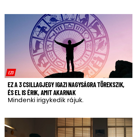
EZO
EZ A 3 CSILLAGJEGY IGAZI NAGYSÁGRA TÖREKSZIK,
ÉS EL IS ÉRIK, AMIT AKARNAK
Mindenki irigykedik rájuk.