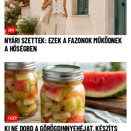
SIKK
NYÁRI SZETTEK: EZEK A FAZONOK MŰKÖDNEK
A HŐSÉGBEN
FAZÉK
KI NE DOBD A GÖRÖGDINNYEHÉJAT, KÉSZÍTS