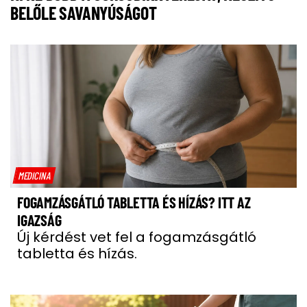
BELŐLE SAVANYÚSÁGOT
MEDICINA
FOGAMZÁSGÁTLÓ TABLETTA ÉS HÍZÁS? ITT AZ
IGAZSÁG
Új kérdést vet fel a fogamzásgátló
tabletta és hízás.