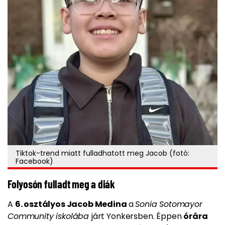
Tiktok-trend miatt fulladhatott meg Jacob (fotó:
Facebook)
Folyosón fulladt meg a diák
A
6. osztályos Jacob Medina
a
Sonia Sotomayor
Community iskolába
járt Yonkersben. Éppen
órára