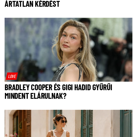
ÁRTATLAN KÉRDÉST
LOVE
BRADLEY COOPER ÉS GIGI HADID GYŰRŰI
MINDENT ELÁRULNAK?