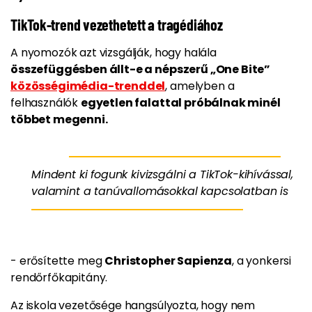
TikTok-trend vezethetett a tragédiához
A nyomozók azt vizsgálják, hogy halála
összefüggésben állt-e a népszerű „One Bite”
közösségimédia-trenddel
, amelyben a
felhasználók
egyetlen falattal próbálnak minél
többet megenni.
Mindent ki fogunk kivizsgálni a TikTok-kihívással,
valamint a tanúvallomásokkal kapcsolatban is
- erősítette meg
Christopher Sapienza
, a yonkersi
rendőrfőkapitány.
Az iskola vezetősége hangsúlyozta, hogy nem