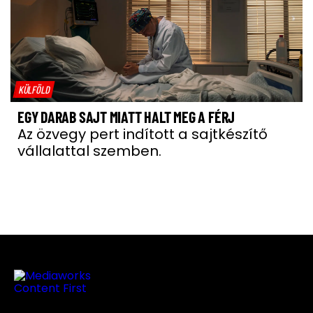
KÜLFÖLD
EGY DARAB SAJT MIATT HALT MEG A FÉRJ
Az özvegy pert indított a sajtkészítő
vállalattal szemben.