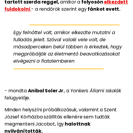
tartott szerda reggel,
amikor a
folyosón
elkezdett
fuldokolni
- a rendőrök szerint egy
fánkot evett.
Egy felnőttel volt, amikor elkezdte mutatni a
fulladás jeleit. Szóval valaki vele volt, de
másodperceken belül többen is érkeztek, hogy
megpróbálják az életmentő beavatkozásokat
elvégezni a fiatalemberen
- mondta
Anibal Soler Jr
., a
Yonkers Állami Iskolák
felügyelője.
Minden helyszíni próbálkozásuk, valamint a Szent
József Kórházba szállítás ellenére sem tudták
megmenteni Jacobot, így
halottnak
nyilvánították.