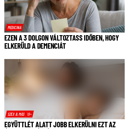
MEDICINA
EZEN A 3 DOLGON VÁLTOZTASS IDŐBEN, HOGY
ELKERÜLD A DEMENCIÁT
SZEX & MÁS
18+
EGYÜTTLÉT ALATT JOBB ELKERÜLNI EZT AZ