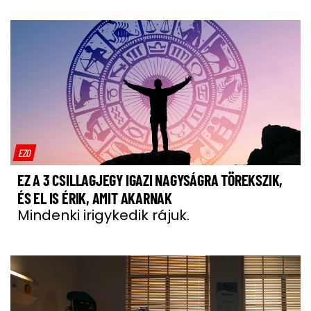
EZO
EZ A 3 CSILLAGJEGY IGAZI NAGYSÁGRA TÖREKSZIK,
ÉS EL IS ÉRIK, AMIT AKARNAK
Mindenki irigykedik rájuk.