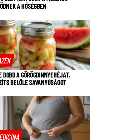
ÖDNEK A HŐSÉGBEN
AZÉK
NE DOBD A GÖRÖGDINNYEHÉJAT,
ZÍTS BELŐLE SAVANYÚSÁGOT
EDICINA