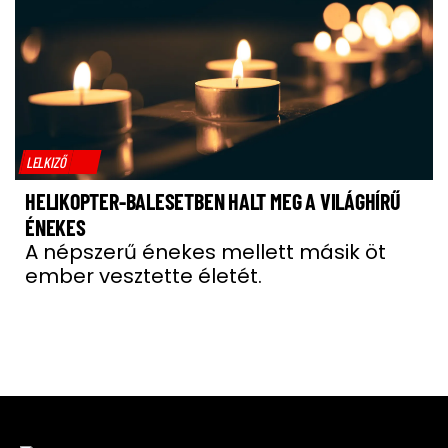
LELKIZŐ
HELIKOPTER-BALESETBEN HALT MEG A VILÁGHÍRŰ
ÉNEKES
A népszerű énekes mellett másik öt
ember vesztette életét.