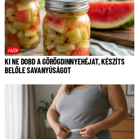
FAZÉK
KI NE DOBD A GÖRÖGDINNYEHÉJAT, KÉSZÍTS
BELŐLE SAVANYÚSÁGOT