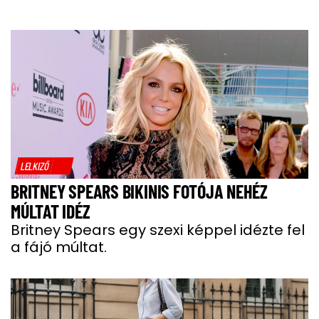
LELKIZŐ
BRITNEY SPEARS BIKINIS FOTÓJA NEHÉZ
MÚLTAT IDÉZ
Britney Spears egy szexi képpel idézte fel
a fájó múltat.