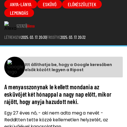
ANYA-LÁNYA
ESKÜVŐ
ELŐKÉSZÜLETEK
LEMONDÁS
SZERZŐ
Alexa
LÉTREHOZVA
2025. 03. 17. 20:30
FRISSÍTVE
2025. 03. 17. 20:32
Itt állíthatja be, hogy a Google keresőben
elsők között legyen a Ripost
A menyasszonynak le kellett mondania az
esküvőjét két hónappal a nagy nap előtt, mikor
rájött, hogy anyja hazudott neki.
Egy 27 éves nő, - aki nem adta meg a nevét -
Redditten tette közzé kellemetlen helyzetét, az
esküvőjével kapcsolatban.