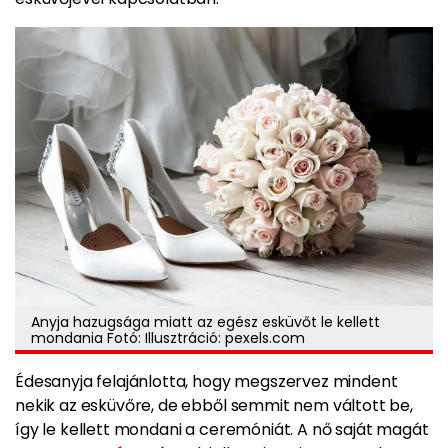
Anyja hazugsága miatt az egész esküvőt le kellett
mondania Fotó: Illusztráció: pexels.com
Édesanyja felajánlotta, hogy megszervez mindent
nekik az esküvőre, de ebből semmit nem váltott be,
így le kellett mondani a ceremóniát. A nő saját magát