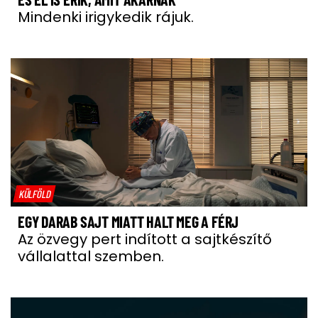
Mindenki irigykedik rájuk.
KÜLFÖLD
EGY DARAB SAJT MIATT HALT MEG A FÉRJ
Az özvegy pert indított a sajtkészítő
vállalattal szemben.