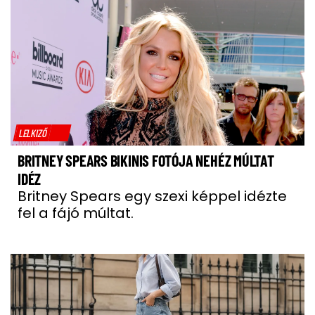
LELKIZŐ
BRITNEY SPEARS BIKINIS FOTÓJA NEHÉZ MÚLTAT
IDÉZ
Britney Spears egy szexi képpel idézte
fel a fájó múltat.