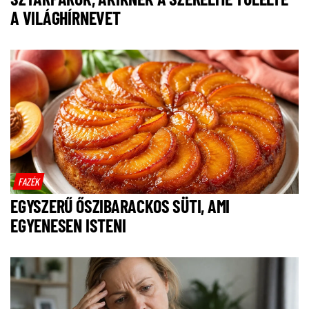
A VILÁGHÍRNEVET
FAZÉK
EGYSZERŰ ŐSZIBARACKOS SÜTI, AMI
EGYENESEN ISTENI