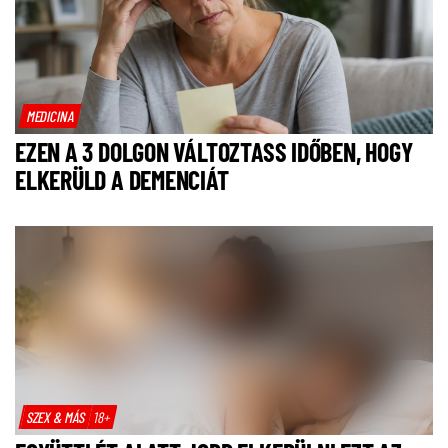
MEDICINA
EZEN A 3 DOLGON VÁLTOZTASS IDŐBEN, HOGY
ELKERÜLD A DEMENCIÁT
SZEX & MÁS
18+