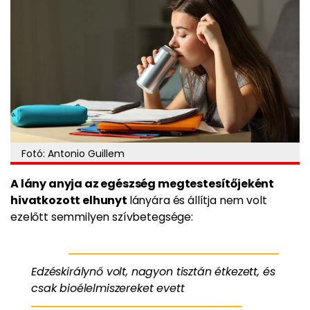
Fotó: Antonio Guillem
A lány anyja az egészség megtestesítőjeként
hivatkozott elhunyt
lányára és állítja nem volt
ezelőtt semmilyen szívbetegsége:
Edzéskirálynő volt, nagyon tisztán étkezett, és
csak bioélelmiszereket evett