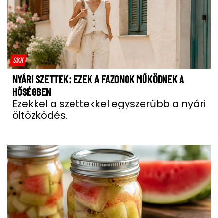
SIKK
NYÁRI SZETTEK: EZEK A FAZONOK MŰKÖDNEK A
HŐSÉGBEN
Ezekkel a szettekkel egyszerűbb a nyári
öltözködés.