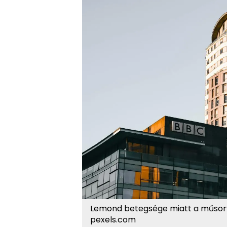
Lemond betegsége miatt a műsorvez
pexels.com