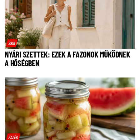
SIKK
NYÁRI SZETTEK: EZEK A FAZONOK MŰKÖDNEK
A HŐSÉGBEN
FAZÉK