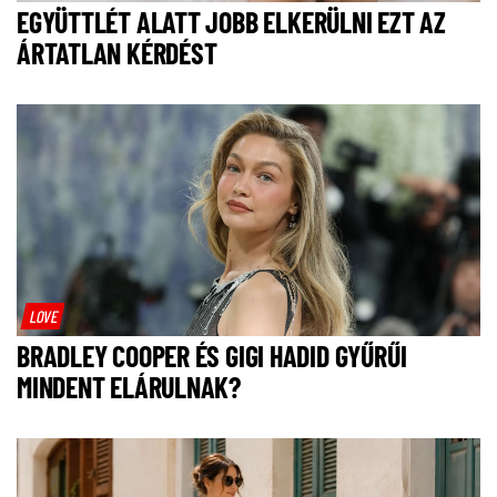
EGYÜTTLÉT ALATT JOBB ELKERÜLNI EZT AZ
ÁRTATLAN KÉRDÉST
LOVE
BRADLEY COOPER ÉS GIGI HADID GYŰRŰI
MINDENT ELÁRULNAK?