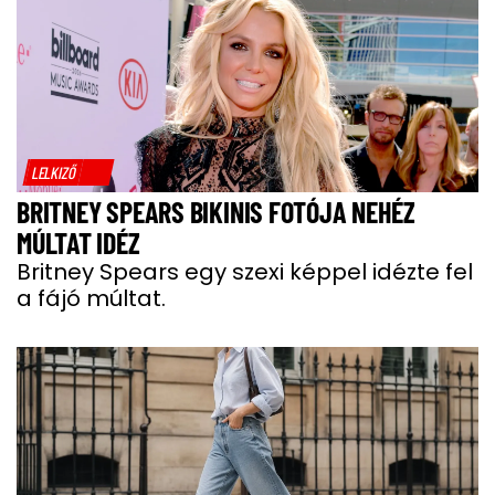
LELKIZŐ
BRITNEY SPEARS BIKINIS FOTÓJA NEHÉZ
MÚLTAT IDÉZ
Britney Spears egy szexi képpel idézte fel
a fájó múltat.