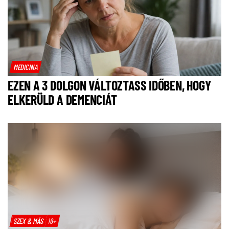
MEDICINA
EZEN A 3 DOLGON VÁLTOZTASS IDŐBEN, HOGY
ELKERÜLD A DEMENCIÁT
SZEX & MÁS
18+