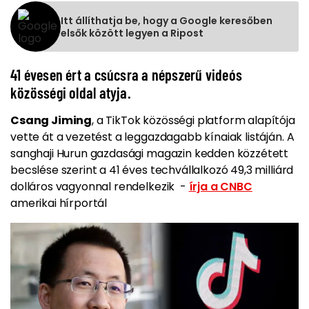
Itt állíthatja be, hogy a Google keresőben
elsők között legyen a Ripost
41 évesen ért a csúcsra a népszerű videós
közösségi oldal atyja.
Csang Jiming
, a TikTok közösségi platform alapítója
vette át a vezetést a leggazdagabb kínaiak listáján. A
sanghaji Hurun gazdasági magazin kedden közzétett
becslése szerint a 41 éves techvállalkozó 49,3 milliárd
dolláros vagyonnal rendelkezik -
írja a CNBC
amerikai hírportál