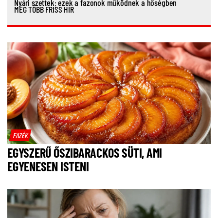
Nyári szettek: ezek a fazonok működnek a hőségben
MÉG TÖBB FRISS HÍR
FAZÉK
EGYSZERŰ ŐSZIBARACKOS SÜTI, AMI
EGYENESEN ISTENI