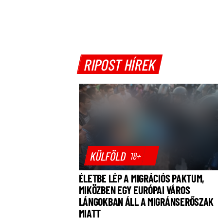
RIPOST HÍREK
KÜLFÖLD
18+
ÉLETBE LÉP A MIGRÁCIÓS PAKTUM,
MIKÖZBEN EGY EURÓPAI VÁROS
LÁNGOKBAN ÁLL A MIGRÁNSERŐSZAK
MIATT