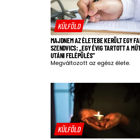
KÜLFÖLD
MAJDNEM AZ ÉLETEBE KERÜLT EGY FA
SZENDVICS: „EGY ÉVIG TARTOTT A MŰ
UTÁNI FELÉPÜLÉS”
Megváltozott az egész élete.
KÜLFÖLD