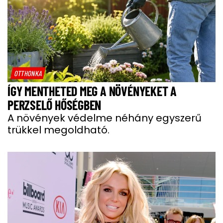
OTTHONKA
ÍGY MENTHETED MEG A NÖVÉNYEKET A
PERZSELŐ HŐSÉGBEN
A növények védelme néhány egyszerű
trükkel megoldható.