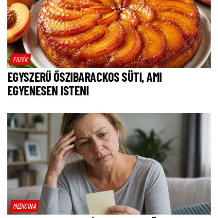
FAZÉK
EGYSZERŰ ŐSZIBARACKOS SÜTI, AMI
EGYENESEN ISTENI
MEDICINA