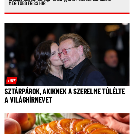
MÉG TÖBB FRISS HÍR
LOVE
SZTÁRPÁROK, AKIKNEK A SZERELME TÚLÉLTE
A VILÁGHÍRNEVET