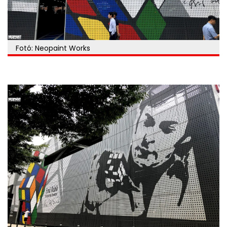
Fotó: Neopaint Works