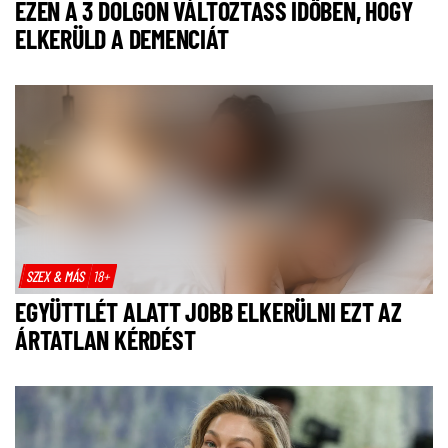
EZEN A 3 DOLGON VÁLTOZTASS IDŐBEN, HOGY
ELKERÜLD A DEMENCIÁT
SZEX & MÁS
18+
EGYÜTTLÉT ALATT JOBB ELKERÜLNI EZT AZ
ÁRTATLAN KÉRDÉST