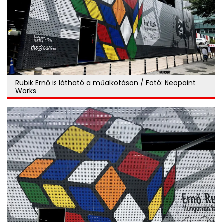
Rubik Ernő is látható a műalkotáson / Fotó: Neopaint
Works