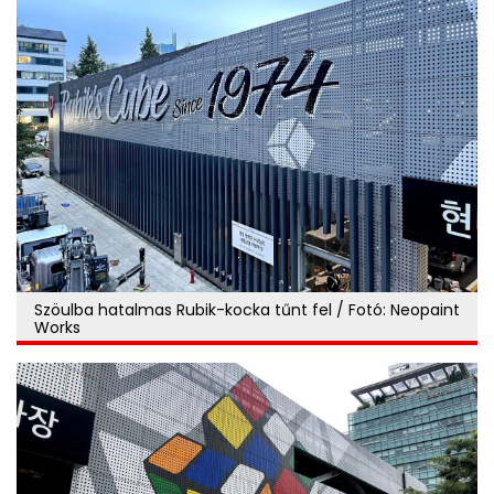
Szöulba hatalmas Rubik-kocka tűnt fel / Fotó: Neopaint
Works