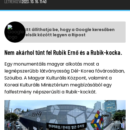
LÉTREHOZVA
2023. 10. 16. 11:40
Itt állíthatja be, hogy a Google keresőben
elsők között legyen a Ripost
Nem akárhol tűnt fel Rubik Ernő és a Rubik-kocka.
Egy monumentális magyar alkotás most a
legnépszerűbb látványosság Dél-Korea fővárosában,
Szöulba. A Magyar Kulturális Központ, valamint a
Koreai Kulturális Minisztérium megbízásából egy
falfestmény népszerűsíti a Rubik-kockát.