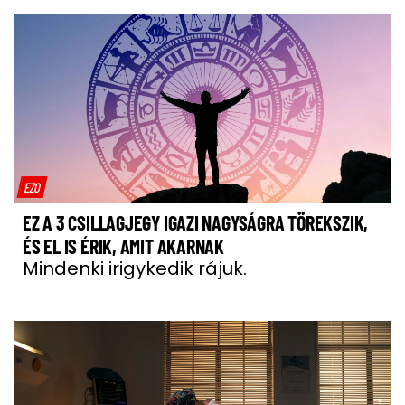
EZO
EZ A 3 CSILLAGJEGY IGAZI NAGYSÁGRA TÖREKSZIK,
ÉS EL IS ÉRIK, AMIT AKARNAK
Mindenki irigykedik rájuk.