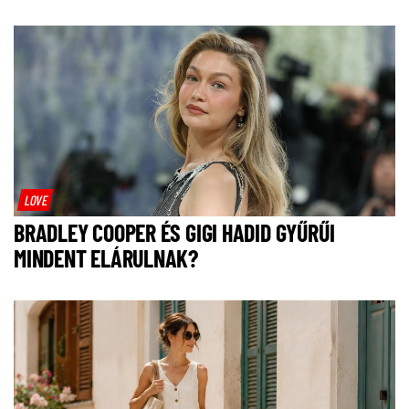
LOVE
BRADLEY COOPER ÉS GIGI HADID GYŰRŰI
MINDENT ELÁRULNAK?