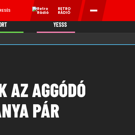
RETRO
RESÉS
RÁDIÓ
ORT
YESSS
MANI
K AZ AGGÓDÓ
ÁNYA PÁR