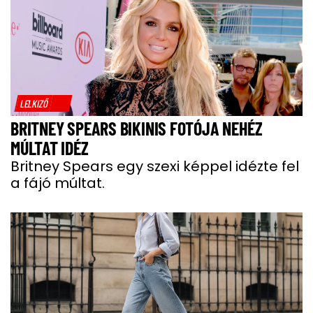
LELKIZŐ
BRITNEY SPEARS BIKINIS FOTÓJA NEHÉZ
MÚLTAT IDÉZ
Britney Spears egy szexi képpel idézte fel
a fájó múltat.