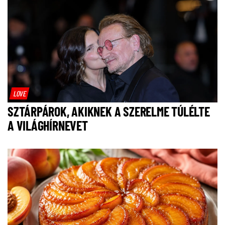
LOVE
SZTÁRPÁROK, AKIKNEK A SZERELME TÚLÉLTE
A VILÁGHÍRNEVET