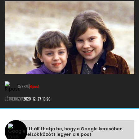
SZERZŐ
Ripost
LÉTREHOZVA
2020. 12. 27. 19:20
Itt állíthatja be, hogy a Google keresőben
elsők között legyen a Ripost