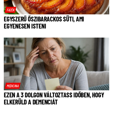
FAZÉK
EGYSZERŰ ŐSZIBARACKOS SÜTI, AMI
EGYENESEN ISTENI
MEDICINA
EZEN A 3 DOLGON VÁLTOZTASS IDŐBEN, HOGY
ELKERÜLD A DEMENCIÁT