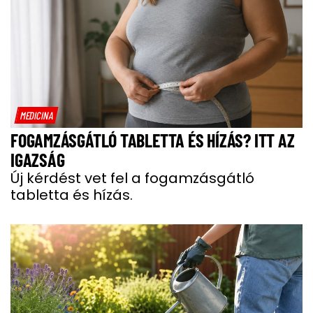
MEDICINA
FOGAMZÁSGÁTLÓ TABLETTA ÉS HÍZÁS? ITT AZ
IGAZSÁG
Új kérdést vet fel a fogamzásgátló
tabletta és hízás.