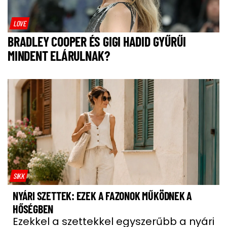
LOVE
BRADLEY COOPER ÉS GIGI HADID GYŰRŰI
MINDENT ELÁRULNAK?
SIKK
NYÁRI SZETTEK: EZEK A FAZONOK MŰKÖDNEK A
HŐSÉGBEN
Ezekkel a szettekkel egyszerűbb a nyári