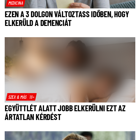
MEDICINA
EZEN A 3 DOLGON VÁLTOZTASS IDŐBEN, HOGY
ELKERÜLD A DEMENCIÁT
SZEX & MÁS
18+
EGYÜTTLÉT ALATT JOBB ELKERÜLNI EZT AZ
ÁRTATLAN KÉRDÉST