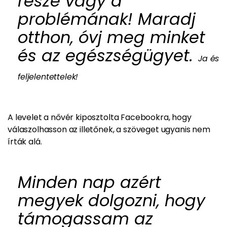
része vagy a
problémának! Maradj
otthon, óvj meg minket
és az egészségügyet.
Ja és
feljelentettelek!
A levelet a nővér kiposztolta Facebookra, hogy
válaszolhasson az illetőnek, a szöveget ugyanis nem
írták alá.
Minden nap azért
megyek dolgozni, hogy
támogassam az