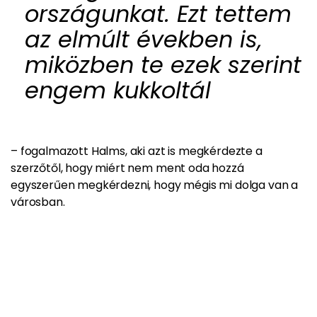
országunkat. Ezt tettem
az elmúlt években is,
miközben te ezek szerint
engem kukkoltál
– fogalmazott Halms, aki azt is megkérdezte a
szerzőtől, hogy miért nem ment oda hozzá
egyszerűen megkérdezni, hogy mégis mi dolga van a
városban.