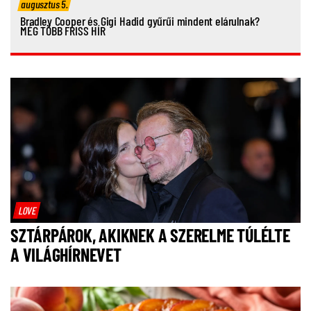
augusztus 5.
Bradley Cooper és Gigi Hadid gyűrűi mindent elárulnak?
MÉG TÖBB FRISS HÍR
LOVE
SZTÁRPÁROK, AKIKNEK A SZERELME TÚLÉLTE
A VILÁGHÍRNEVET