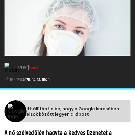
SZERZŐ
Ripost
LÉTREHOZVA
2020. 04. 13. 10:20
Itt állíthatja be, hogy a Google keresőben
elsők között legyen a Ripost
A nő szélvédőjén hagyta a kedves üzenetet a