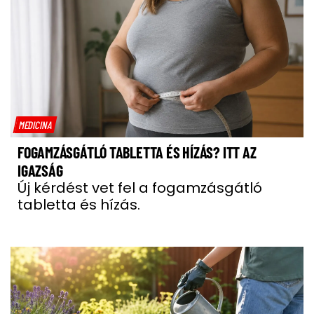
MEDICINA
FOGAMZÁSGÁTLÓ TABLETTA ÉS HÍZÁS? ITT AZ
IGAZSÁG
Új kérdést vet fel a fogamzásgátló
tabletta és hízás.