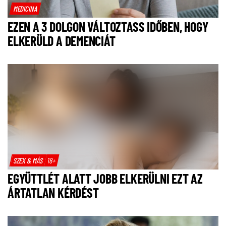
MEDICINA
EZEN A 3 DOLGON VÁLTOZTASS IDŐBEN, HOGY
ELKERÜLD A DEMENCIÁT
SZEX & MÁS
18+
EGYÜTTLÉT ALATT JOBB ELKERÜLNI EZT AZ
ÁRTATLAN KÉRDÉST