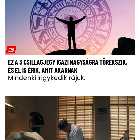
EZO
EZ A 3 CSILLAGJEGY IGAZI NAGYSÁGRA TÖREKSZIK,
ÉS EL IS ÉRIK, AMIT AKARNAK
Mindenki irigykedik rájuk.