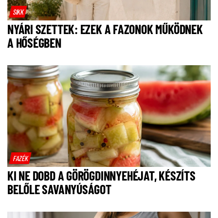
SIKK
NYÁRI SZETTEK: EZEK A FAZONOK MŰKÖDNEK
A HŐSÉGBEN
FAZÉK
KI NE DOBD A GÖRÖGDINNYEHÉJAT, KÉSZÍTS
BELŐLE SAVANYÚSÁGOT