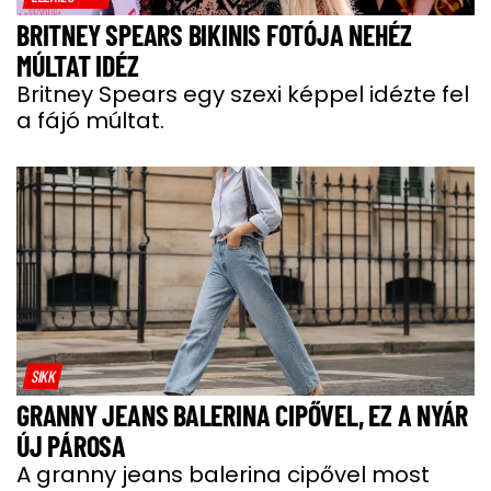
BRITNEY SPEARS BIKINIS FOTÓJA NEHÉZ
MÚLTAT IDÉZ
Britney Spears egy szexi képpel idézte fel
a fájó múltat.
SIKK
GRANNY JEANS BALERINA CIPŐVEL, EZ A NYÁR
ÚJ PÁROSA
A granny jeans balerina cipővel most