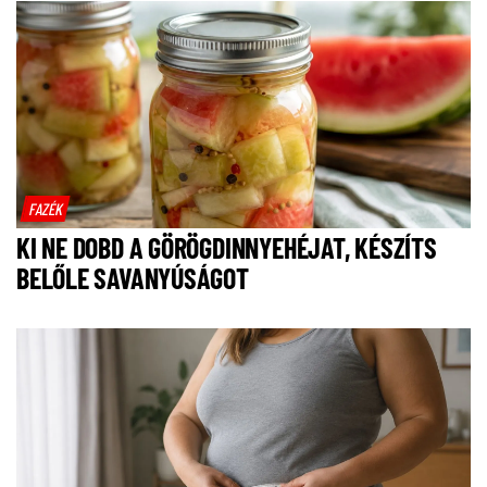
FAZÉK
KI NE DOBD A GÖRÖGDINNYEHÉJAT, KÉSZÍTS
BELŐLE SAVANYÚSÁGOT