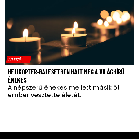
LELKIZŐ
HELIKOPTER-BALESETBEN HALT MEG A VILÁGHÍRŰ
ÉNEKES
A népszerű énekes mellett másik öt
ember vesztette életét.