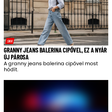
SIKK
GRANNY JEANS BALERINA CIPŐVEL, EZ A NYÁR
ÚJ PÁROSA
A granny jeans balerina cipővel most
hódít.