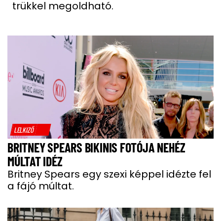
trükkel megoldható.
LELKIZŐ
BRITNEY SPEARS BIKINIS FOTÓJA NEHÉZ
MÚLTAT IDÉZ
Britney Spears egy szexi képpel idézte fel
a fájó múltat.