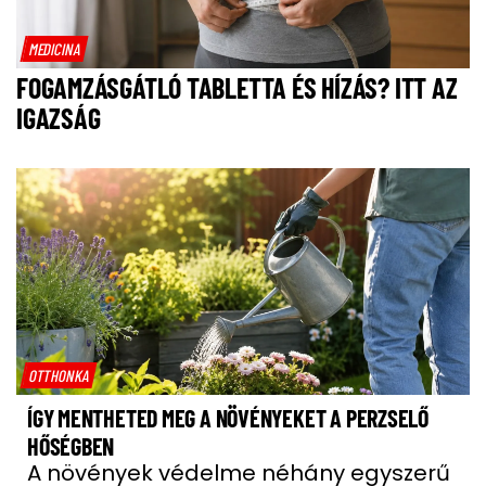
MEDICINA
FOGAMZÁSGÁTLÓ TABLETTA ÉS HÍZÁS? ITT AZ
IGAZSÁG
OTTHONKA
ÍGY MENTHETED MEG A NÖVÉNYEKET A PERZSELŐ
HŐSÉGBEN
A növények védelme néhány egyszerű