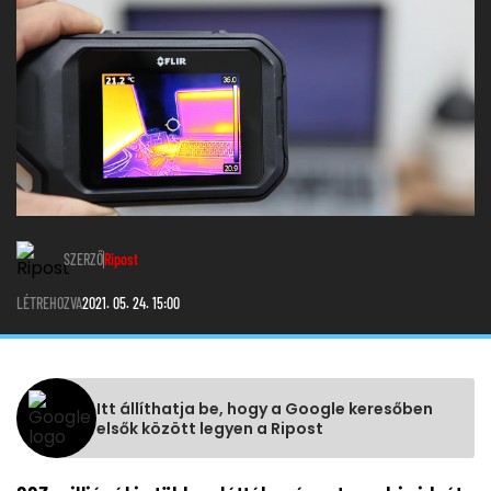
SZERZŐ
Ripost
LÉTREHOZVA
2021. 05. 24. 15:00
Itt állíthatja be, hogy a Google keresőben
elsők között legyen a Ripost