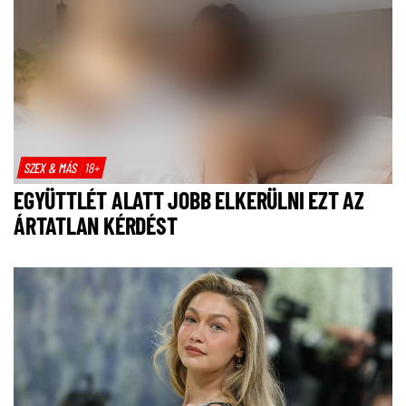
SZEX & MÁS
18+
EGYÜTTLÉT ALATT JOBB ELKERÜLNI EZT AZ
ÁRTATLAN KÉRDÉST