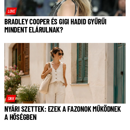
LOVE
BRADLEY COOPER ÉS GIGI HADID GYŰRŰI
MINDENT ELÁRULNAK?
SIKK
NYÁRI SZETTEK: EZEK A FAZONOK MŰKÖDNEK
A HŐSÉGBEN