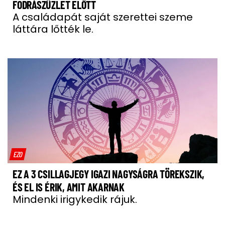
FODRÁSZÜZLET ELŐTT
A családapát saját szerettei szeme
láttára lőtték le.
EZO
EZ A 3 CSILLAGJEGY IGAZI NAGYSÁGRA TÖREKSZIK,
ÉS EL IS ÉRIK, AMIT AKARNAK
Mindenki irigykedik rájuk.