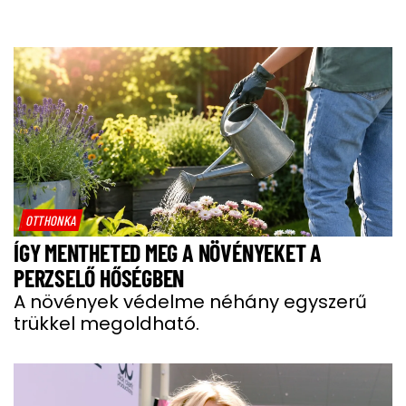
OTTHONKA
ÍGY MENTHETED MEG A NÖVÉNYEKET A
PERZSELŐ HŐSÉGBEN
A növények védelme néhány egyszerű
trükkel megoldható.