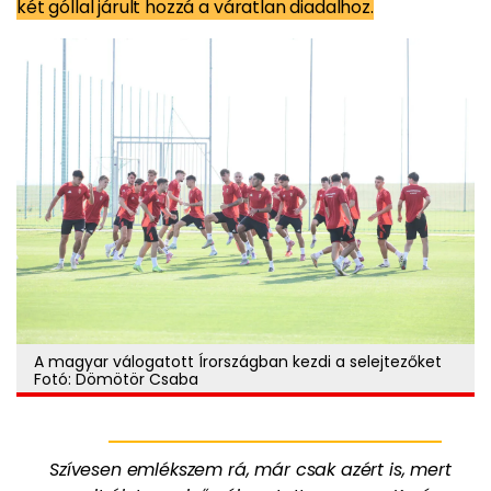
két góllal járult hozzá a váratlan diadalhoz.
A magyar válogatott Írországban kezdi a selejtezőket
Fotó: Dömötör Csaba
Szívesen emlékszem rá, már csak azért is, mert