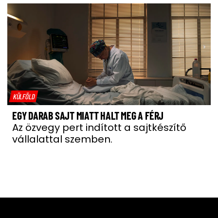
KÜLFÖLD
EGY DARAB SAJT MIATT HALT MEG A FÉRJ
Az özvegy pert indított a sajtkészítő
vállalattal szemben.