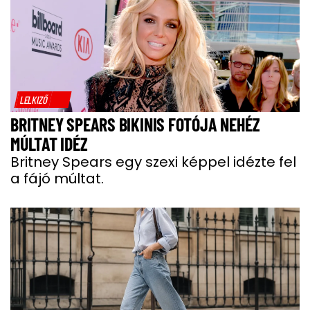
LELKIZŐ
BRITNEY SPEARS BIKINIS FOTÓJA NEHÉZ
MÚLTAT IDÉZ
Britney Spears egy szexi képpel idézte fel
a fájó múltat.