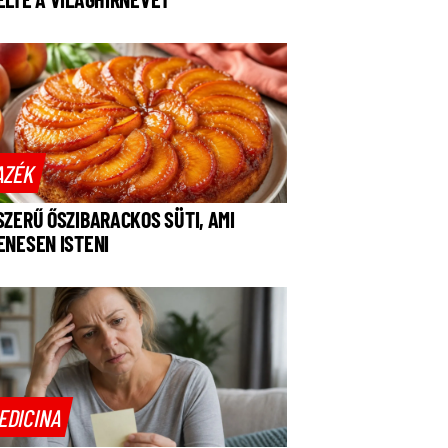
AZÉK
SZERŰ ŐSZIBARACKOS SÜTI, AMI
ENESEN ISTENI
EDICINA