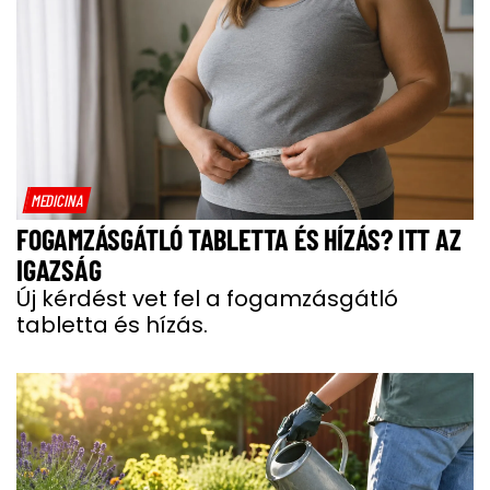
MEDICINA
FOGAMZÁSGÁTLÓ TABLETTA ÉS HÍZÁS? ITT AZ
IGAZSÁG
Új kérdést vet fel a fogamzásgátló
tabletta és hízás.