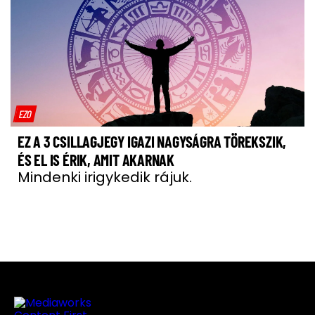
EZO
EZ A 3 CSILLAGJEGY IGAZI NAGYSÁGRA TÖREKSZIK,
ÉS EL IS ÉRIK, AMIT AKARNAK
Mindenki irigykedik rájuk.