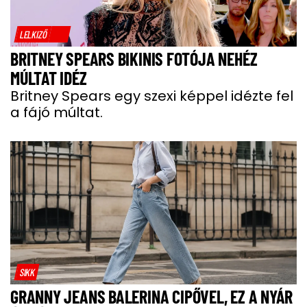
LELKIZŐ
BRITNEY SPEARS BIKINIS FOTÓJA NEHÉZ
MÚLTAT IDÉZ
Britney Spears egy szexi képpel idézte fel
a fájó múltat.
SIKK
GRANNY JEANS BALERINA CIPŐVEL, EZ A NYÁR