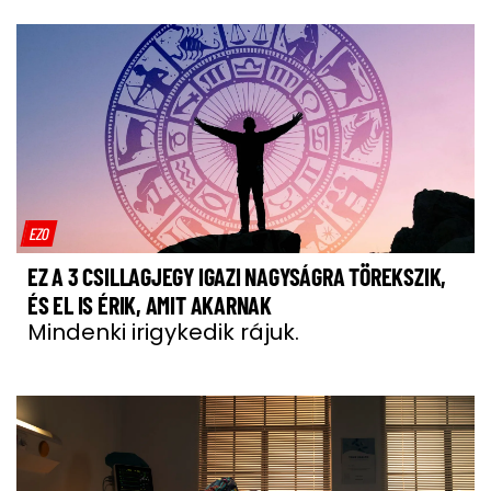
EZO
EZ A 3 CSILLAGJEGY IGAZI NAGYSÁGRA TÖREKSZIK,
ÉS EL IS ÉRIK, AMIT AKARNAK
Mindenki irigykedik rájuk.