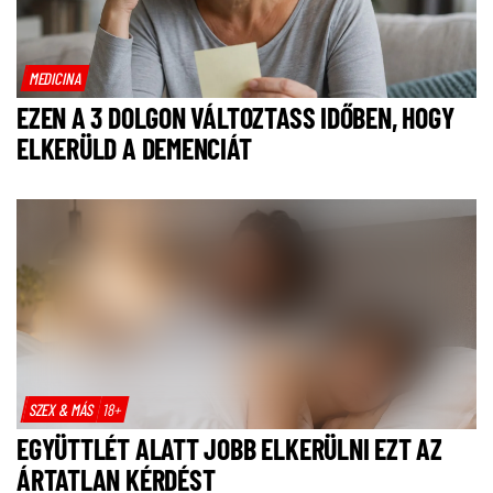
MEDICINA
EZEN A 3 DOLGON VÁLTOZTASS IDŐBEN, HOGY
ELKERÜLD A DEMENCIÁT
SZEX & MÁS
18+
EGYÜTTLÉT ALATT JOBB ELKERÜLNI EZT AZ
ÁRTATLAN KÉRDÉST