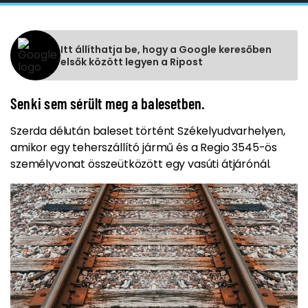
Itt állíthatja be, hogy a Google keresőben
elsők között legyen a Ripost
Senki sem sérült meg a balesetben.
Szerda délután baleset történt Székelyudvarhelyen,
amikor egy teherszállító jármű és a Regio 3545-ös
személyvonat összeütközött egy vasúti átjárónál.