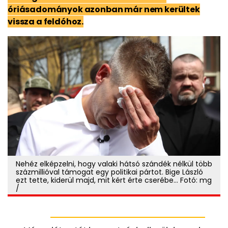
óriásadományok azonban már nem kerültek
vissza a feldóhoz.
Nehéz elképzelni, hogy valaki hátsó szándék nélkül több
százmillióval támogat egy politikai pártot. Bige László
ezt tette, kiderül majd, mit kért érte cserébe... Fotó: mg
/