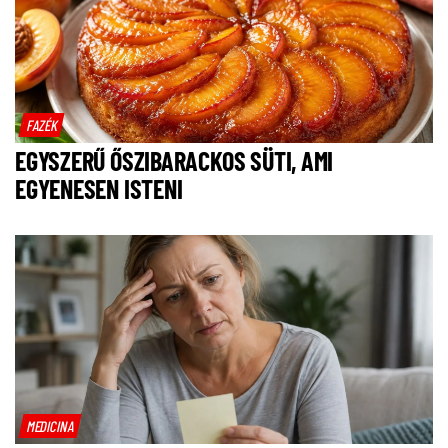
FAZÉK
EGYSZERŰ ŐSZIBARACKOS SÜTI, AMI
EGYENESEN ISTENI
MEDICINA