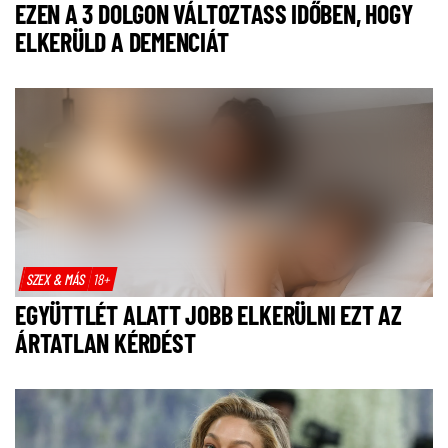
EZEN A 3 DOLGON VÁLTOZTASS IDŐBEN, HOGY
ELKERÜLD A DEMENCIÁT
SZEX & MÁS
18+
EGYÜTTLÉT ALATT JOBB ELKERÜLNI EZT AZ
ÁRTATLAN KÉRDÉST