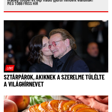
MÉG TÖBB FRISS HÍR
LOVE
SZTÁRPÁROK, AKIKNEK A SZERELME TÚLÉLTE
A VILÁGHÍRNEVET