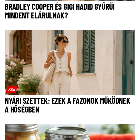
BRADLEY COOPER ÉS GIGI HADID GYŰRŰI
MINDENT ELÁRULNAK?
SIKK
NYÁRI SZETTEK: EZEK A FAZONOK MŰKÖDNEK
A HŐSÉGBEN