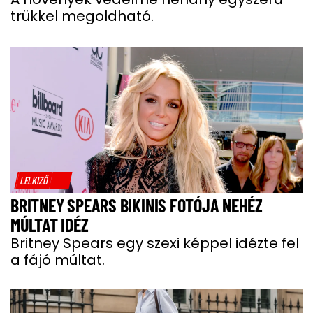
trükkel megoldható.
LELKIZŐ
BRITNEY SPEARS BIKINIS FOTÓJA NEHÉZ
MÚLTAT IDÉZ
Britney Spears egy szexi képpel idézte fel
a fájó múltat.