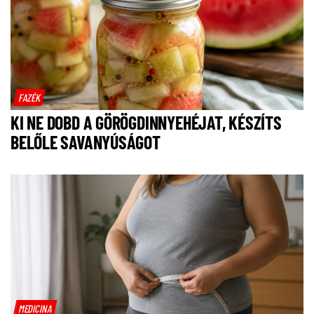
FAZÉK
KI NE DOBD A GÖRÖGDINNYEHÉJAT, KÉSZÍTS
BELŐLE SAVANYÚSÁGOT
MEDICINA