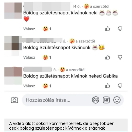
A videó alatt sokan kommentelnek, de a legtöbben
csak boldog születésnapot kívánnak a srácnak