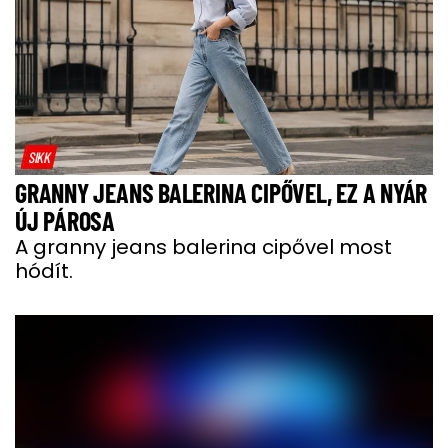
SIKK
GRANNY JEANS BALERINA CIPŐVEL, EZ A NYÁR
ÚJ PÁROSA
A granny jeans balerina cipővel most
hódít.