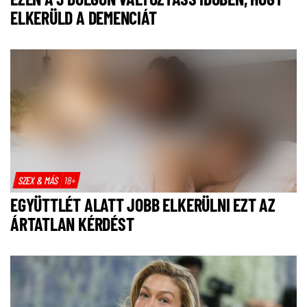
ELKERÜLD A DEMENCIÁT
SZEX & MÁS
18+
EGYÜTTLÉT ALATT JOBB ELKERÜLNI EZT AZ
ÁRTATLAN KÉRDÉST