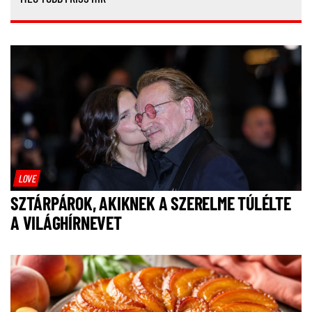
LOVE
SZTÁRPÁROK, AKIKNEK A SZERELME TÚLÉLTE
A VILÁGHÍRNEVET