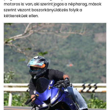
motoros is: van, aki szerint jogos a népharag, mások
szerint viszont boszorkányüldözés folyik a
kétkerekűek ellen.