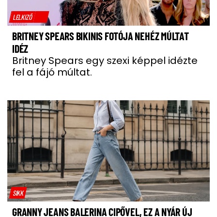
LELKIZŐ
BRITNEY SPEARS BIKINIS FOTÓJA NEHÉZ MÚLTAT
IDÉZ
Britney Spears egy szexi képpel idézte
fel a fájó múltat.
SIKK
GRANNY JEANS BALERINA CIPŐVEL, EZ A NYÁR ÚJ