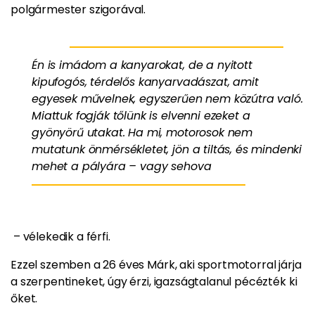
polgármester szigorával.
Én is imádom a kanyarokat, de a nyitott
kipufogós, térdelős kanyarvadászat, amit
egyesek művelnek, egyszerűen nem közútra való.
Miattuk fogják tőlünk is elvenni ezeket a
gyönyörű utakat. Ha mi, motorosok nem
mutatunk önmérsékletet, jön a tiltás, és mindenki
mehet a pályára – vagy sehova
– vélekedik a férfi.
Ezzel szemben a 26 éves Márk, aki sportmotorral járja
a szerpentineket, úgy érzi, igazságtalanul pécézték ki
őket.