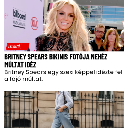
LELKIZŐ
BRITNEY SPEARS BIKINIS FOTÓJA NEHÉZ
MÚLTAT IDÉZ
Britney Spears egy szexi képpel idézte fel
a fájó múltat.