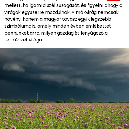
mellett, hallgatni a szél susogását, és figyelni, ahogy a
virágok egyszerre mozdulnak. A mákvirág nemcsak
növény, hanem a magyar tavasz egyik legszebb
szimbóluma is, amely minden évben emlékeztet
bennünket arra, milyen gazdag és lenyűgöző a
természet világa.