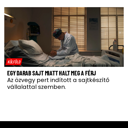
KÜLFÖLD
EGY DARAB SAJT MIATT HALT MEG A FÉRJ
Az özvegy pert indított a sajtkészítő
vállalattal szemben.