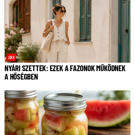
SIKK
NYÁRI SZETTEK: EZEK A FAZONOK MŰKÖDNEK
A HŐSÉGBEN