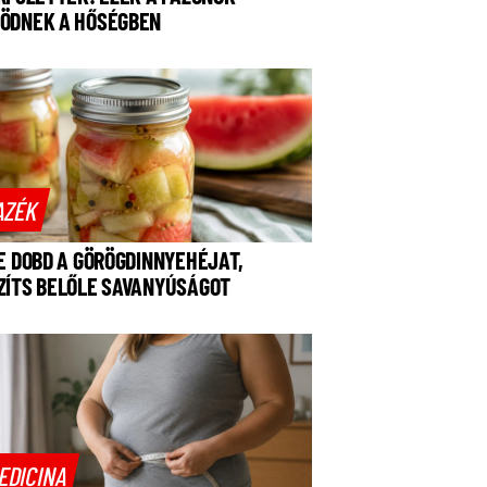
ÖDNEK A HŐSÉGBEN
AZÉK
NE DOBD A GÖRÖGDINNYEHÉJAT,
ZÍTS BELŐLE SAVANYÚSÁGOT
EDICINA