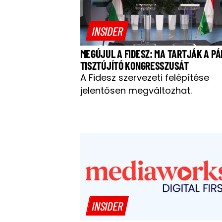
INSIDER
MEGÚJUL A FIDESZ: MA TARTJÁK A PÁ
TISZTÚJÍTÓ KONGRESSZUSÁT
A Fidesz szervezeti felépítése
jelentősen megváltozhat.
INSIDER