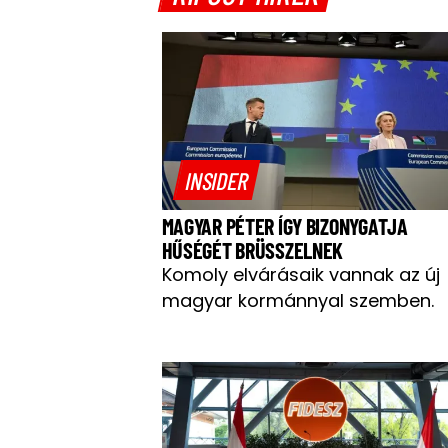
INSIDER
MAGYAR PÉTER ÍGY BIZONYGATJA
HŰSÉGÉT BRÜSSZELNEK
Komoly elvárásaik vannak az új
magyar kormánnyal szemben.