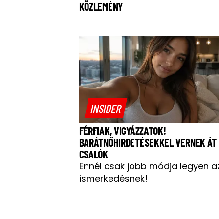
KÖZLEMÉNY
INSIDER
FÉRFIAK, VIGYÁZZATOK!
BARÁTNŐHIRDETÉSEKKEL VERNEK ÁT
CSALÓK
Ennél csak jobb módja legyen a
ismerkedésnek!