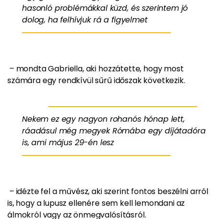
hasonló problémákkal küzd, és szerintem jó
dolog, ha felhívjuk rá a figyelmet
– mondta Gabriella, aki hozzátette, hogy most
számára egy rendkívül sűrű időszak következik.
Nekem ez egy nagyon rohanós hónap lett,
ráadásul még megyek Rómába egy díjátadóra
is, ami május 29-én lesz
– idézte fel a művész, aki szerint fontos beszélni arról
is, hogy a lupusz ellenére sem kell lemondani az
álmokról vagy az önmegvalósításról.