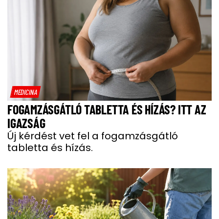
MEDICINA
FOGAMZÁSGÁTLÓ TABLETTA ÉS HÍZÁS? ITT AZ
IGAZSÁG
Új kérdést vet fel a fogamzásgátló
tabletta és hízás.