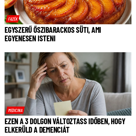
FAZÉK
EGYSZERŰ ŐSZIBARACKOS SÜTI, AMI
EGYENESEN ISTENI
MEDICINA
EZEN A 3 DOLGON VÁLTOZTASS IDŐBEN, HOGY
ELKERÜLD A DEMENCIÁT