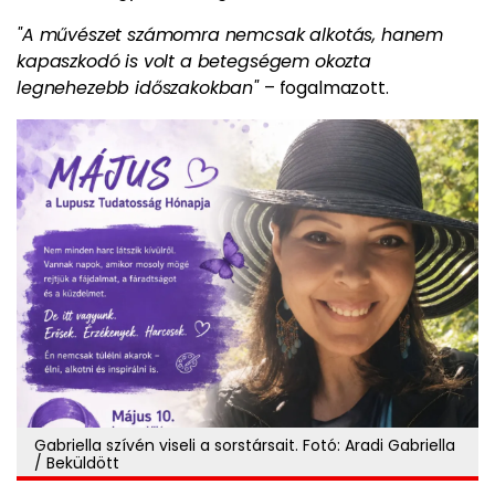
"A művészet számomra nemcsak alkotás, hanem
kapaszkodó is volt a betegségem okozta
legnehezebb időszakokban"
– fogalmazott.
Gabriella szívén viseli a sorstársait. Fotó: Aradi Gabriella
/ Beküldött