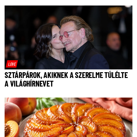
LOVE
SZTÁRPÁROK, AKIKNEK A SZERELME TÚLÉLTE
A VILÁGHÍRNEVET