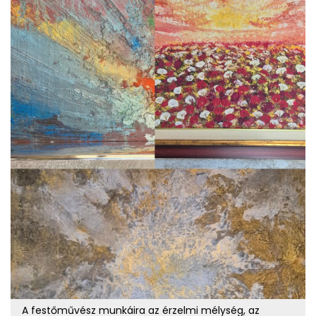
A festőművész munkáira az érzelmi mélység, az