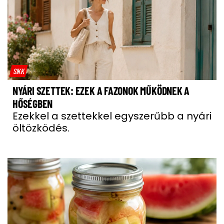
SIKK
NYÁRI SZETTEK: EZEK A FAZONOK MŰKÖDNEK A
HŐSÉGBEN
Ezekkel a szettekkel egyszerűbb a nyári
öltözködés.