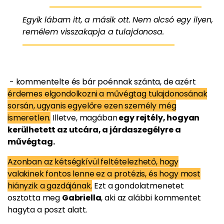
Egyik lábam itt, a másik ott. Nem olcsó egy ilyen,
remélem visszakapja a tulajdonosa.
- kommentelte és bár poénnak szánta, de azért
érdemes elgondolkozni a művégtag tulajdonosának
sorsán, ugyanis egyelőre ezen személy még
ismeretlen.
Illetve, magában
egy rejtély, hogyan
kerülhetett az utcára, a járdaszegélyre a
művégtag.
Azonban az kétségkívül feltételezhető, hogy
valakinek fontos lenne ez a protézis, és hogy most
hiányzik a gazdájának.
Ezt a gondolatmenetet
osztotta meg
Gabriella
, aki az alábbi kommentet
hagyta a poszt alatt.