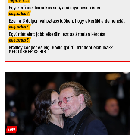
Egyszerű őszibarackos süti, ami egyenesen isteni
augusztus 6.
Ezen a 3 dolgon változtass időben, hogy elkerüld a demenciát
augusztus 5.
Együttlét alatt jobb elkerülni ezt az ártatlan kérdést
augusztus 5.
Bradley Cooper és Gigi Hadid gyűrűi mindent elárulnak?
MÉG TÖBB FRISS HÍR
LOVE