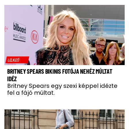
LELKIZŐ
BRITNEY SPEARS BIKINIS FOTÓJA NEHÉZ MÚLTAT
IDÉZ
Britney Spears egy szexi képpel idézte
fel a fájó múltat.