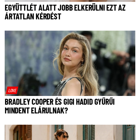
EGYÜTTLÉT ALATT JOBB ELKERÜLNI EZT AZ
ÁRTATLAN KÉRDÉST
LOVE
BRADLEY COOPER ÉS GIGI HADID GYŰRŰI
MINDENT ELÁRULNAK?