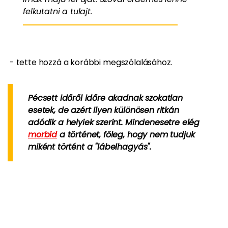
felkutatni a tulajt.
- tette hozzá a korábbi megszólalásához.
Pécsett időről időre akadnak szokatlan
esetek, de azért ilyen különösen ritkán
adódik a helyiek szerint. Mindenesetre elég
morbid
a történet, főleg, hogy nem tudjuk
miként történt a "lábelhagyás".