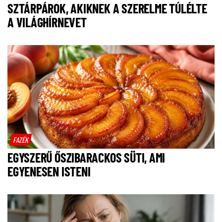
SZTÁRPÁROK, AKIKNEK A SZERELME TÚLÉLTE
A VILÁGHÍRNEVET
FAZÉK
EGYSZERŰ ŐSZIBARACKOS SÜTI, AMI
EGYENESEN ISTENI