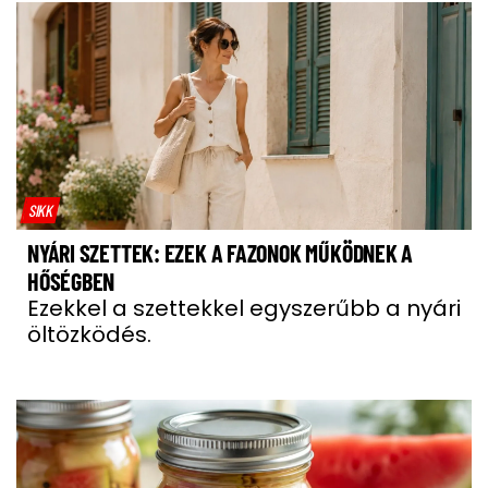
SIKK
NYÁRI SZETTEK: EZEK A FAZONOK MŰKÖDNEK A
HŐSÉGBEN
Ezekkel a szettekkel egyszerűbb a nyári
öltözködés.