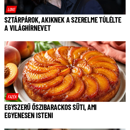
LOVE
SZTÁRPÁROK, AKIKNEK A SZERELME TÚLÉLTE
A VILÁGHÍRNEVET
FAZÉK
EGYSZERŰ ŐSZIBARACKOS SÜTI, AMI
EGYENESEN ISTENI