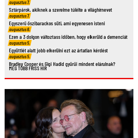
augusztus 7.
Sztárpárok, akiknek a szerelme túlélte a világhírnevet
augusztus 7.
Egyszerű őszibarackos süti, ami egyenesen isteni
augusztus 6.
Ezen a 3 dolgon változtass időben, hogy elkerüld a demenciát
augusztus 5.
Együttlét alatt jobb elkerülni ezt az ártatlan kérdést
augusztus 5.
Bradley Cooper és Gigi Hadid gyűrűi mindent elárulnak?
MÉG TÖBB FRISS HÍR