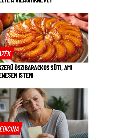
AZÉK
SZERŰ ŐSZIBARACKOS SÜTI, AMI
ENESEN ISTENI
EDICINA