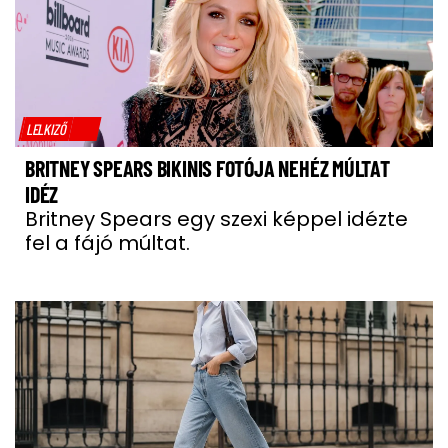
LELKIZŐ
BRITNEY SPEARS BIKINIS FOTÓJA NEHÉZ MÚLTAT
IDÉZ
Britney Spears egy szexi képpel idézte
fel a fájó múltat.