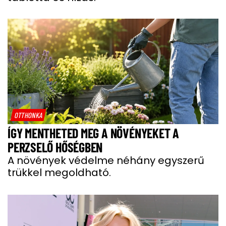
OTTHONKA
ÍGY MENTHETED MEG A NÖVÉNYEKET A
PERZSELŐ HŐSÉGBEN
A növények védelme néhány egyszerű
trükkel megoldható.