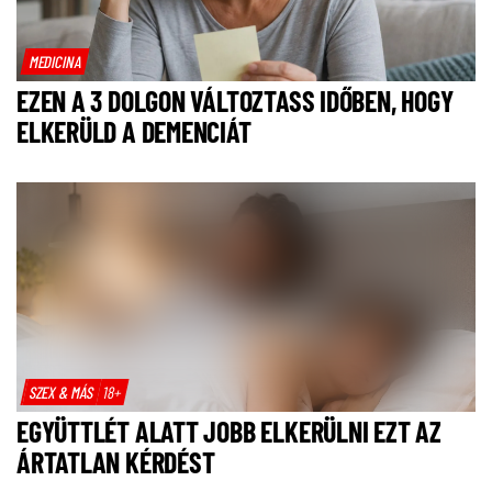
MEDICINA
EZEN A 3 DOLGON VÁLTOZTASS IDŐBEN, HOGY
ELKERÜLD A DEMENCIÁT
SZEX & MÁS
18+
EGYÜTTLÉT ALATT JOBB ELKERÜLNI EZT AZ
ÁRTATLAN KÉRDÉST