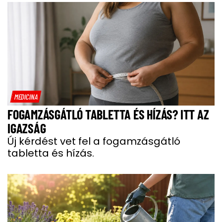
MEDICINA
FOGAMZÁSGÁTLÓ TABLETTA ÉS HÍZÁS? ITT AZ
IGAZSÁG
Új kérdést vet fel a fogamzásgátló
tabletta és hízás.