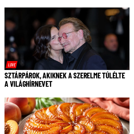
LOVE
SZTÁRPÁROK, AKIKNEK A SZERELME TÚLÉLTE
A VILÁGHÍRNEVET