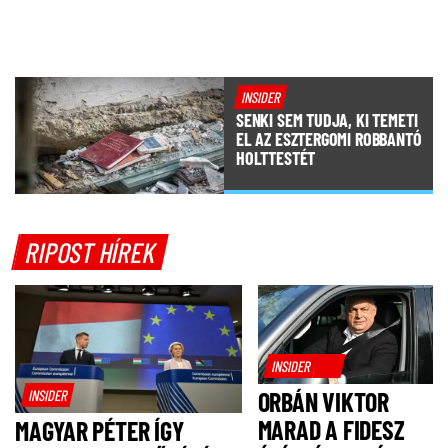
INSIDER
SENKI SEM TUDJA, KI TEMETI
EL AZ ESZTERGOMI ROBBANTÓ
HOLTTESTÉT
RIPOST HÍREK
INSIDER
INSIDER
ORBÁN VIKTOR
MARAD A FIDESZ
MAGYAR PÉTER ÍGY