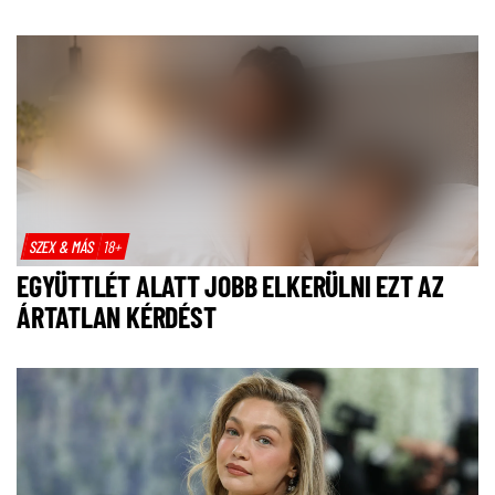
SZEX & MÁS
18+
EGYÜTTLÉT ALATT JOBB ELKERÜLNI EZT AZ
ÁRTATLAN KÉRDÉST