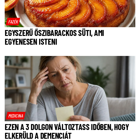
FAZÉK
EGYSZERŰ ŐSZIBARACKOS SÜTI, AMI
EGYENESEN ISTENI
MEDICINA
EZEN A 3 DOLGON VÁLTOZTASS IDŐBEN, HOGY
ELKERÜLD A DEMENCIÁT