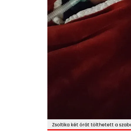
Zsoltika két órát tölthetett a sza