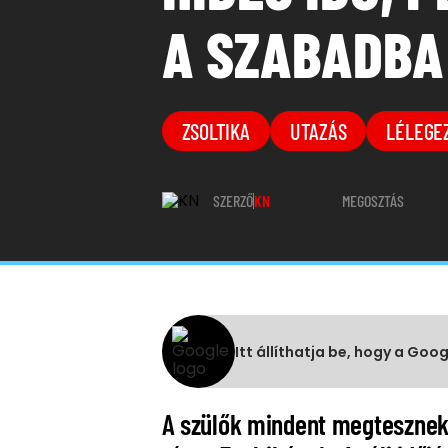
A SZABADBA
ZSOLTIKA
UTAZÁS
LÉLEGE
SZERZŐ
KN
MEGOSZTÁS
Itt állíthatja be, hogy a Goo
A szülők mindent megtesznek