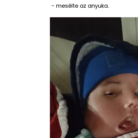
- mesélte az anyuka.