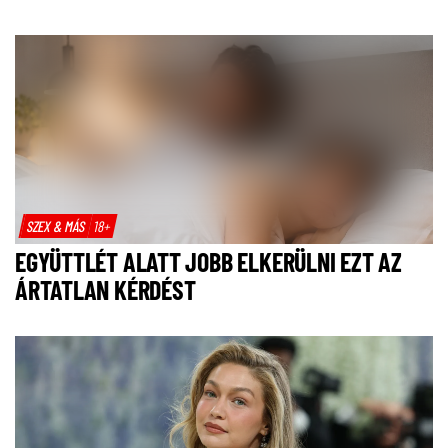
SZEX & MÁS
18+
EGYÜTTLÉT ALATT JOBB ELKERÜLNI EZT AZ
ÁRTATLAN KÉRDÉST