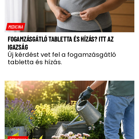
MEDICINA
FOGAMZÁSGÁTLÓ TABLETTA ÉS HÍZÁS? ITT AZ
IGAZSÁG
Új kérdést vet fel a fogamzásgátló
tabletta és hízás.