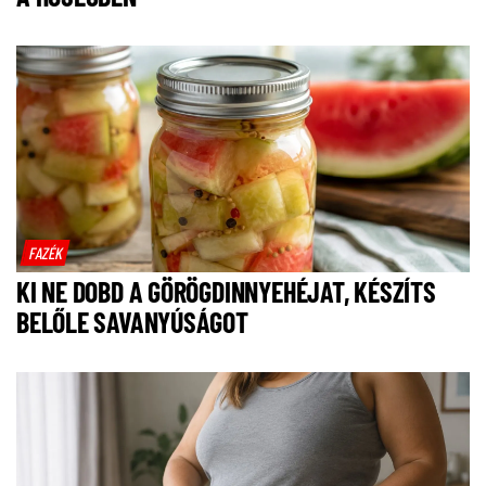
FAZÉK
KI NE DOBD A GÖRÖGDINNYEHÉJAT, KÉSZÍTS
BELŐLE SAVANYÚSÁGOT