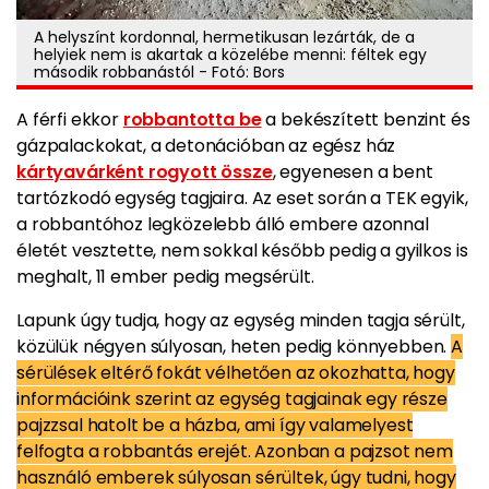
A helyszínt kordonnal, hermetikusan lezárták, de a
helyiek nem is akartak a közelébe menni: féltek egy
második robbanástól - Fotó: Bors
A férfi ekkor
robbantotta be
a bekészített benzint és
gázpalackokat, a detonációban az egész ház
kártyavárként rogyott össze
, egyenesen a bent
tartózkodó egység tagjaira. Az eset során a TEK egyik,
a robbantóhoz legközelebb álló embere azonnal
életét vesztette, nem sokkal később pedig a gyilkos is
meghalt, 11 ember pedig megsérült.
Lapunk úgy tudja, hogy az egység minden tagja sérült,
közülük négyen súlyosan, heten pedig könnyebben.
A
sérülések eltérő fokát vélhetően az okozhatta, hogy
információink szerint az egység tagjainak egy része
pajzzsal hatolt be a házba, ami így valamelyest
felfogta a robbantás erejét. Azonban a pajzsot nem
használó emberek súlyosan sérültek, úgy tudni, hogy