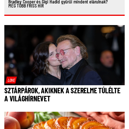
Bradley Cooper és Gigi Hadid gyűrűi mindent elárulnak?
MÉG TÖBB FRISS HÍR
LOVE
SZTÁRPÁROK, AKIKNEK A SZERELME TÚLÉLTE
A VILÁGHÍRNEVET