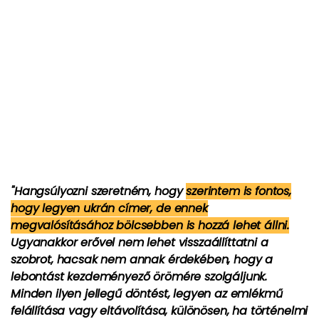
"Hangsúlyozni szeretném, hogy
szerintem is fontos,
hogy legyen ukrán címer, de ennek
megvalósításához bölcsebben is hozzá lehet állni.
Ugyanakkor erővel nem lehet visszaállíttatni a
szobrot, hacsak nem annak érdekében, hogy a
lebontást kezdeményező örömére szolgáljunk.
Minden ilyen jellegű döntést, legyen az emlékmű
felállítása vagy eltávolítása, különösen, ha történelmi