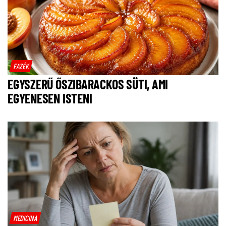
FAZÉK
EGYSZERŰ ŐSZIBARACKOS SÜTI, AMI
EGYENESEN ISTENI
MEDICINA