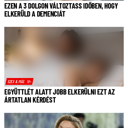
EZEN A 3 DOLGON VÁLTOZTASS IDŐBEN, HOGY
ELKERÜLD A DEMENCIÁT
SZEX & MÁS
18+
EGYÜTTLÉT ALATT JOBB ELKERÜLNI EZT AZ
ÁRTATLAN KÉRDÉST