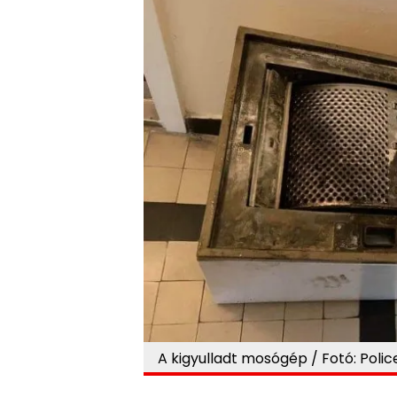
A kigyulladt mosógép / Fotó: Polic