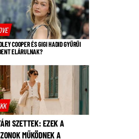
OVE
DLEY COOPER ÉS GIGI HADID GYŰRŰI
DENT ELÁRULNAK?
IKK
ÁRI SZETTEK: EZEK A
AZONOK MŰKÖDNEK A