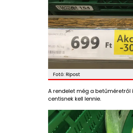
Fotó: Ripost
A rendelet még a betűméretről is
centisnek kell lennie.