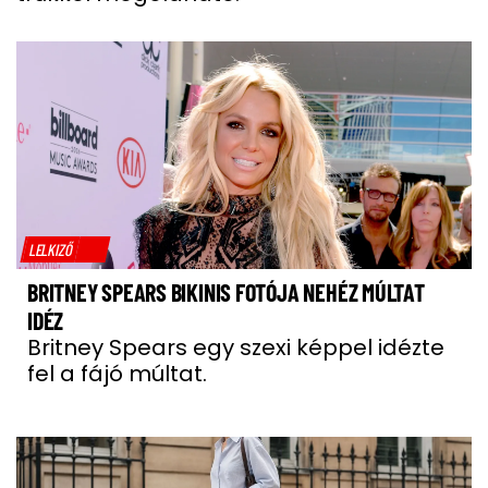
LELKIZŐ
BRITNEY SPEARS BIKINIS FOTÓJA NEHÉZ MÚLTAT
IDÉZ
Britney Spears egy szexi képpel idézte
fel a fájó múltat.