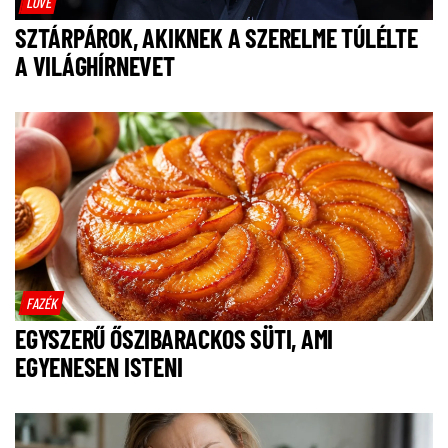
LOVE
SZTÁRPÁROK, AKIKNEK A SZERELME TÚLÉLTE
A VILÁGHÍRNEVET
FAZÉK
EGYSZERŰ ŐSZIBARACKOS SÜTI, AMI
EGYENESEN ISTENI