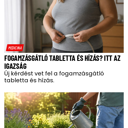
MEDICINA
FOGAMZÁSGÁTLÓ TABLETTA ÉS HÍZÁS? ITT AZ
IGAZSÁG
Új kérdést vet fel a fogamzásgátló
tabletta és hízás.