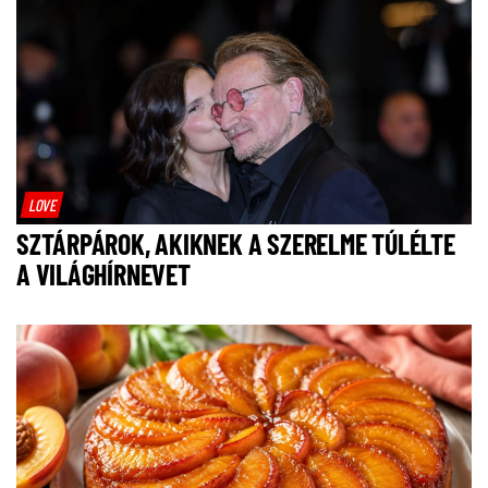
LOVE
SZTÁRPÁROK, AKIKNEK A SZERELME TÚLÉLTE
A VILÁGHÍRNEVET