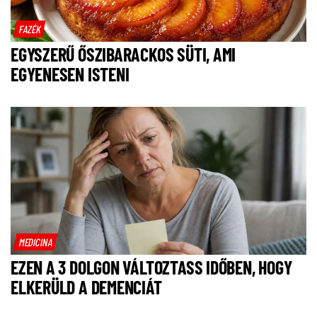
FAZÉK
EGYSZERŰ ŐSZIBARACKOS SÜTI, AMI
EGYENESEN ISTENI
MEDICINA
EZEN A 3 DOLGON VÁLTOZTASS IDŐBEN, HOGY
ELKERÜLD A DEMENCIÁT