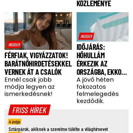
KÖZLEMÉNYE
INSIDER
INSIDER
IDŐJÁRÁS:
HŐHULLÁM
FÉRFIAK, VIGYÁZZATOK!
ÉRKEZIK AZ
BARÁTNŐHIRDETÉSEKKEL
ORSZÁGBA, EKKOR
VERNEK ÁT A CSALÓK
ÉR IDE
A jövő héten
Ennél csak jobb
fokozatos
módja legyen az
felmelegedés
ismerkedésnek!
kezdődik.
FRISS HÍREK
4 órája
Sztárpárok, akiknek a szerelme túlélte a világhírnevet