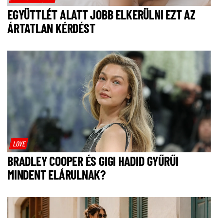
EGYÜTTLÉT ALATT JOBB ELKERÜLNI EZT AZ
ÁRTATLAN KÉRDÉST
LOVE
BRADLEY COOPER ÉS GIGI HADID GYŰRŰI
MINDENT ELÁRULNAK?