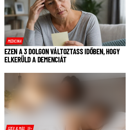
MEDICINA
EZEN A 3 DOLGON VÁLTOZTASS IDŐBEN, HOGY
ELKERÜLD A DEMENCIÁT
SZEX & MÁS
18+