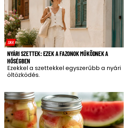
SIKK
NYÁRI SZETTEK: EZEK A FAZONOK MŰKÖDNEK A
HŐSÉGBEN
Ezekkel a szettekkel egyszerűbb a nyári
öltözködés.