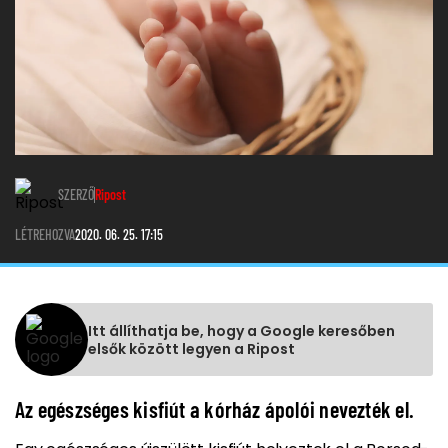
SZERZŐ
Ripost
LÉTREHOZVA
2020. 06. 25. 17:15
Itt állíthatja be, hogy a Google keresőben
elsők között legyen a Ripost
Az egészséges kisfiút a kórház ápolói nevezték el.