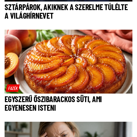
SZTÁRPÁROK, AKIKNEK A SZERELME TÚLÉLTE
A VILÁGHÍRNEVET
FAZÉK
EGYSZERŰ ŐSZIBARACKOS SÜTI, AMI
EGYENESEN ISTENI