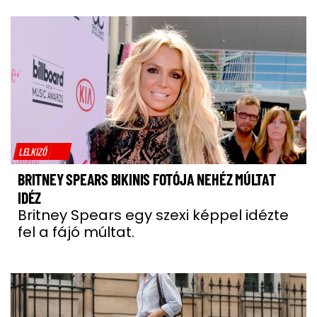
LELKIZŐ
BRITNEY SPEARS BIKINIS FOTÓJA NEHÉZ MÚLTAT
IDÉZ
Britney Spears egy szexi képpel idézte
fel a fájó múltat.