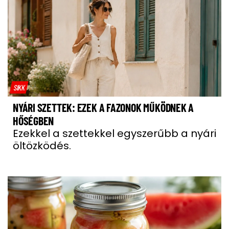
SIKK
NYÁRI SZETTEK: EZEK A FAZONOK MŰKÖDNEK A
HŐSÉGBEN
Ezekkel a szettekkel egyszerűbb a nyári
öltözködés.