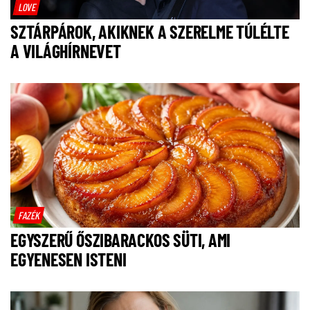
LOVE
SZTÁRPÁROK, AKIKNEK A SZERELME TÚLÉLTE
A VILÁGHÍRNEVET
FAZÉK
EGYSZERŰ ŐSZIBARACKOS SÜTI, AMI
EGYENESEN ISTENI