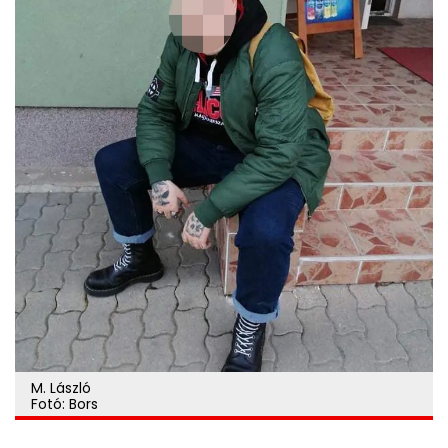
M. László
Fotó: Bors