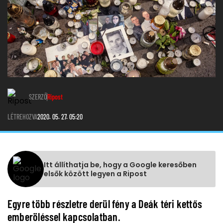
SZERZŐ
Ripost
LÉTREHOZVA
2020. 05. 27. 05:20
Itt állíthatja be, hogy a Google keresőben
elsők között legyen a Ripost
Egyre több részletre derül fény a Deák téri kettős
emberöléssel kapcsolatban.