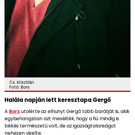
Cs. Krisztián
Fotó: Bors
Halála napján lett keresztapa Gergő
A
Bors
utolérte az elhunyt Gergő több barátját is, akik
egybehangzóan azt mesélték, hogy
a fiú mindig is
békés természetű volt, de az igazságtalanságot
nehezen viselte.