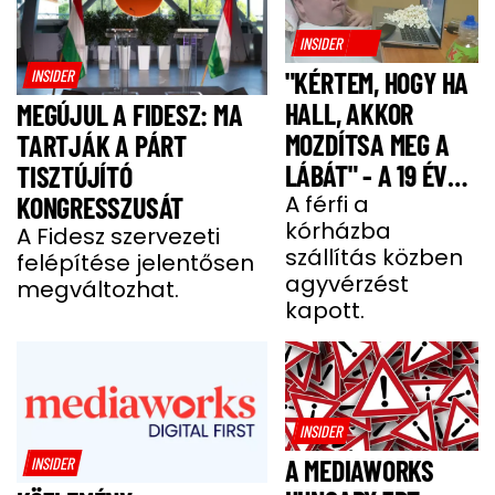
INSIDER
INSIDER
"KÉRTEM, HOGY HA
HALL, AKKOR
MEGÚJUL A FIDESZ: MA
MOZDÍTSA MEG A
TARTJÁK A PÁRT
LÁBÁT" - A 19 ÉVES
TISZTÚJÍTÓ
BENCE HÓNAPOKIG
A férfi a
KONGRESSZUSÁT
kórházba
KÓMÁBAN FEKÜDT
A Fidesz szervezeti
szállítás közben
felépítése jelentősen
A BALESETE UTÁN
agyvérzést
megváltozhat.
kapott.
INSIDER
INSIDER
A MEDIAWORKS